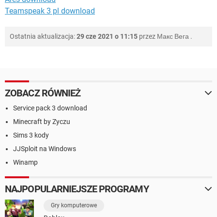
Teamspeak 3 pl download
Ostatnia aktualizacja:
29 cze 2021 o 11:15
przez
Макс Вега
.
ZOBACZ RÓWNIEŻ
Service pack 3 download
Minecraft by Zyczu
Sims 3 kody
JJSploit na Windows
Winamp
NAJPOPULARNIEJSZE PROGRAMY
Gry komputerowe