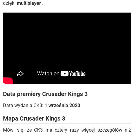
dzięki
multiplayer
.
Data premiery Crusader Kings 3
Data wydania CK3:
1 września 2020
.
Mapa Crusader Kings 3
Mówi się, że CK3 ma cztery razy więcej szczegółów niż