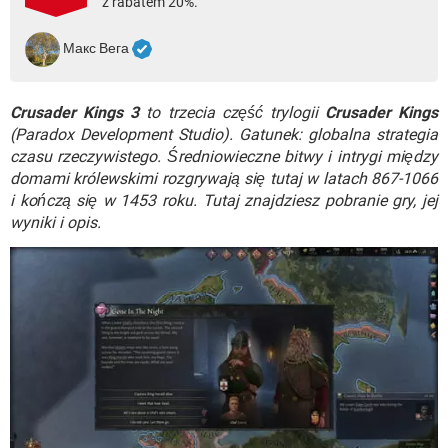
z rabatem 20%.
WINDOWS 10
Макс Вега
Crusader Kings 3
to trzecia część trylogii
Crusader Kings
(Paradox Development Studio). Gatunek: globalna strategia
czasu rzeczywistego. Średniowieczne bitwy i intrygi między
domami królewskimi rozgrywają się tutaj w latach 867-1066
i kończą się w 1453 roku. Tutaj znajdziesz pobranie gry, jej
wyniki i opis.