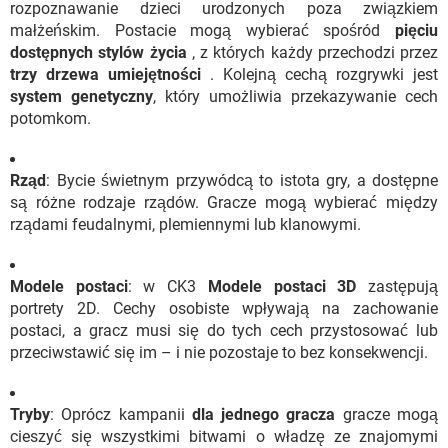
rozpoznawanie dzieci urodzonych poza związkiem
małżeńskim. Postacie mogą wybierać spośród
pięciu
dostępnych stylów życia
, z których każdy przechodzi przez
trzy drzewa umiejętności
. Kolejną cechą rozgrywki jest
system genetyczny
, który umożliwia przekazywanie cech
potomkom.
Rząd
: Bycie świetnym przywódcą to istota gry, a dostępne
są różne rodzaje rządów. Gracze mogą wybierać między
rządami feudalnymi, plemiennymi lub klanowymi.
Modele postaci
: w CK3
Modele postaci 3D
zastępują
portrety 2D. Cechy osobiste wpływają na zachowanie
postaci, a gracz musi się do tych cech przystosować lub
przeciwstawić się im – i nie pozostaje to bez konsekwencji.
Tryby
: Oprócz kampanii
dla jednego gracza
gracze mogą
cieszyć się wszystkimi bitwami o władzę ze znajomymi