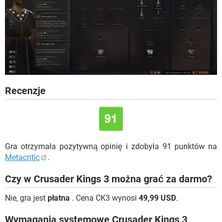
Recenzje
Gra otrzymała pozytywną opinię i zdobyła 91 punktów na
Metacritic
.
Czy w Crusader Kings 3 można grać za darmo?
Nie, gra jest
płatna
. Cena CK3 wynosi
49,99 USD
.
Wymagania systemowe Crusader Kings 3