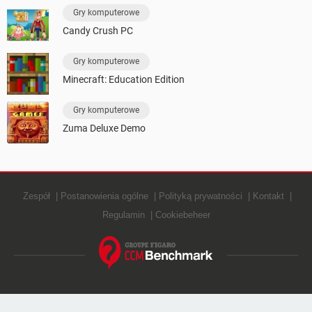
Gry komputerowe
Candy Crush PC
Gry komputerowe
Minecraft: Education Edition
Gry komputerowe
Zuma Deluxe Demo
Zespół
Postanowienia ogólne
Polityką prywatności
Kontakt
Regulamin
Cookiebeheer