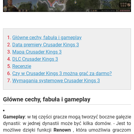
Główne cechy, fabuła i gameplay
Data premiery Crusader Kings 3
Mapa Crusader Kings 3
DLC Crusader Kings 3
Recenzje
Czy w Crusader Kings 3 można grać za darmo?
Wymagania systemowe Crusader Kings 3
Główne cechy, fabuła i gameplay
Gameplay
: w tej części gracze mogą tworzyć boczne gałęzie
dynastii: w jednej dynastii może być kilka domów. - Jest to
możliwe dzięki funkcji
Renown
, która umożliwia graczom