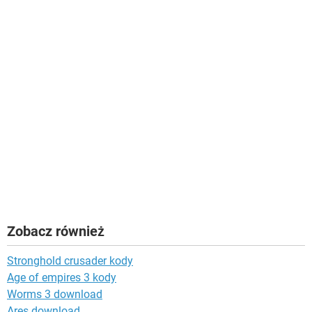
Zobacz również
Stronghold crusader kody
Age of empires 3 kody
Worms 3 download
Ares download