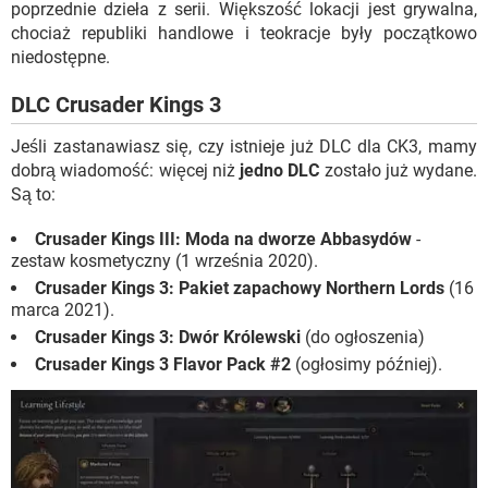
poprzednie dzieła z serii. Większość lokacji jest grywalna,
chociaż republiki handlowe i teokracje były początkowo
niedostępne.
DLC Crusader Kings 3
Jeśli zastanawiasz się, czy istnieje już DLC dla CK3, mamy
dobrą wiadomość: więcej niż
jedno DLC
zostało już wydane.
Są to:
Crusader Kings III: Moda na dworze Abbasydów
-
zestaw kosmetyczny (1 września 2020).
Crusader Kings 3: Pakiet zapachowy Northern Lords
(16
marca 2021).
Crusader Kings 3: Dwór Królewski
(do ogłoszenia)
Crusader Kings 3 Flavor Pack #2
(ogłosimy później).