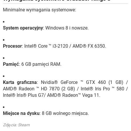
Minimalne wymagania systemowe:
System operacyjny
: Windows 8 i nowsze.
Procesor
: Intel® Core ™ i3-2120 / AMD® FX 6350.
Pamięć
: 6 GB pamięci RAM.
Karta graficzna
: Nvidia® GeForce ™ GTX 460 (1 GB) /
AMD® Radeon ™ HD 7870 (2 GB) / Intel® Iris Pro ™ 580 /
Intel® Iris® Plus G7/ AMD® Radeon™ Vega 11.
Miejsce na dysku
: 8 GB wolnego miejsca.
Zdjęcia: Steam