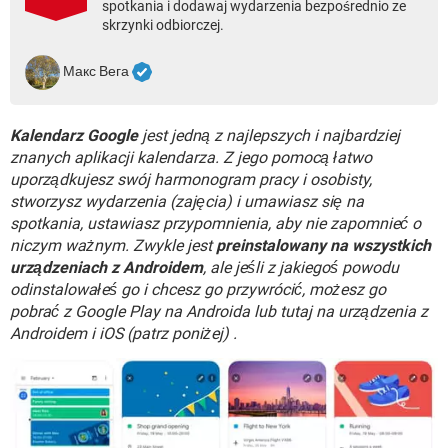
spotkania i dodawaj wydarzenia bezpośrednio ze
WINDOWS 10
skrzynki odbiorczej.
Макс Вега
Kalendarz Google
jest jedną z najlepszych i najbardziej
znanych aplikacji kalendarza. Z jego pomocą łatwo
uporządkujesz swój harmonogram pracy i osobisty,
stworzysz wydarzenia (zajęcia) i umawiasz się na
spotkania, ustawiasz przypomnienia, aby nie zapomnieć o
niczym ważnym. Zwykle jest
preinstalowany na wszystkich
urządzeniach z Androidem
, ale jeśli z jakiegoś powodu
odinstalowałeś go i chcesz go przywrócić, możesz go
pobrać z Google Play na Androida lub tutaj na urządzenia z
Androidem i iOS (patrz poniżej) .