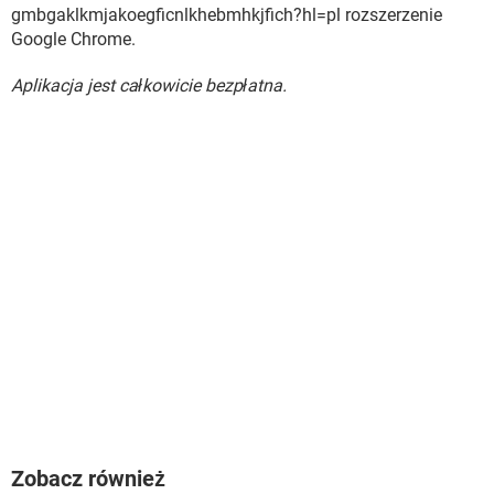
gmbgaklkmjakoegficnlkhebmhkjfich?hl=pl rozszerzenie
Google Chrome.
Aplikacja jest całkowicie bezpłatna.
Zobacz również