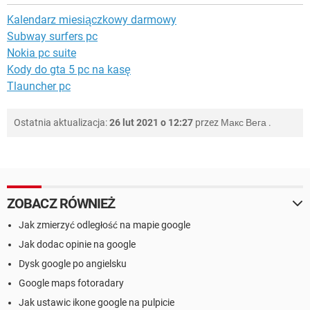
Kalendarz miesiączkowy darmowy
Subway surfers pc
Nokia pc suite
Kody do gta 5 pc na kasę
Tlauncher pc
Ostatnia aktualizacja:
26 lut 2021 o 12:27
przez
Макс Вега
.
ZOBACZ RÓWNIEŻ
Jak zmierzyć odległość na mapie google
Jak dodac opinie na google
Dysk google po angielsku
Google maps fotoradary
Jak ustawic ikone google na pulpicie