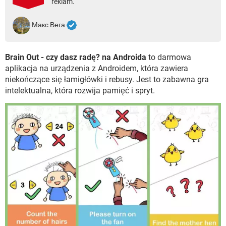
reklam.
WINDOWS 10
Макс Вега
Brain Out - czy dasz radę? na Androida
to darmowa
aplikacja na urządzenia z Androidem, która zawiera
niekończące się łamigłówki i rebusy. Jest to zabawna gra
intelektualna, która rozwija pamięć i spryt.