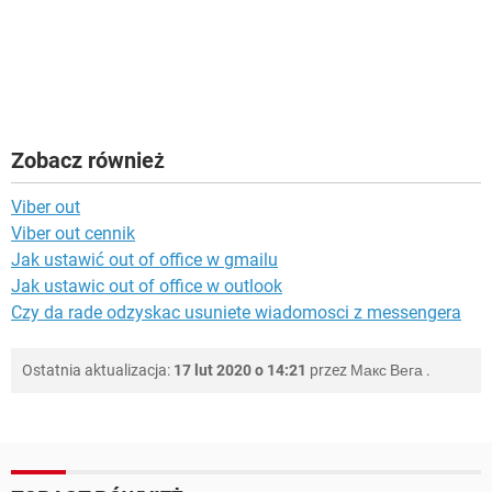
Zobacz również
Viber out
Viber out cennik
Jak ustawić out of office w gmailu
Jak ustawic out of office w outlook
Czy da rade odzyskac usuniete wiadomosci z messengera
Ostatnia aktualizacja:
17 lut 2020 o 14:21
przez
Макс Вега
.