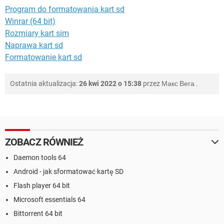
Program do formatowania kart sd
Winrar (64 bit)
Rozmiary kart sim
Naprawa kart sd
Formatowanie kart sd
Ostatnia aktualizacja:
26 kwi 2022 o 15:38
przez
Макс Вега
.
ZOBACZ RÓWNIEŻ
Daemon tools 64
Android - jak sformatować kartę SD
Flash player 64 bit
Microsoft essentials 64
Bittorrent 64 bit