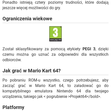
Ponadto istnieją cztery poziomy trudności, które dodają
jeszcze więcej możliwości do gry.
Ograniczenia wiekowe
Został sklasyfikowany za pomocą etykiety
PEGI 3
, dzięki
czemu można go uznać za odpowiedni dla wszystkich
odbiorców.
Jak grać w Mario Kart 64?
Po pobraniu ROM-u wszystko, czego potrzebujesz, aby
zacząć grać w Mario Kart 64, to załadować go do
kompatybilnego emulatora Nintendo 64 dla twojego
urządzenia, takiego jak < pogrubienie >Projekt64</bold>.
Platformy