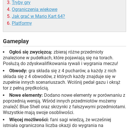
Tryby gry
Ograniczenia wiekowe
Jak grać w Mario Kart 64?
Platformy
Gameplay
Ogłoś się zwycięzcą:
zbieraj różne przedmioty
znalezione w pudełkach, które pojawiają się na torach.
Posłużą do zdyskwalifikowania rywali i wygrania meczu!
Obwody:
gra składa się z 4 pucharów, a każdy z nich
składa się z 4 obwodów, z których każdy znajduje się w
zupełnie innych scenariuszach. Wciśnij pedał gazu i okrąż
tor z pełną prędkością.
Nowe elementy:
Dodano nowe elementy w porównaniu z
poprzednią wersją. Wśród innych przedmiotów możemy
znaleźć Blue Shell oraz skrzynki z fałszywymi przedmiotami.
Wszystkie mają swoje osobliwości.
Więcej możliwości:
fani sagi wiedzą, że wcześniej
istniała ograniczona liczba okazji do wygrania na