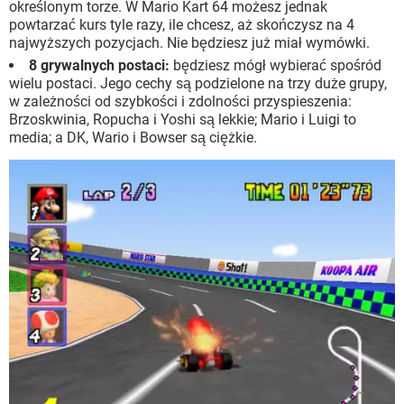
określonym torze. W Mario Kart 64 możesz jednak
powtarzać kurs tyle razy, ile chcesz, aż skończysz na 4
najwyższych pozycjach. Nie będziesz już miał wymówki.
8 grywalnych postaci:
będziesz mógł wybierać spośród
wielu postaci. Jego cechy są podzielone na trzy duże grupy,
w zależności od szybkości i zdolności przyspieszenia:
Brzoskwinia, Ropucha i Yoshi są lekkie; Mario i Luigi to
media; a DK, Wario i Bowser są ciężkie.