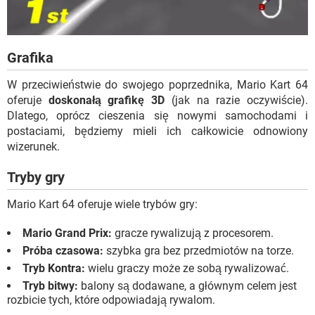
Grafika
W przeciwieństwie do swojego poprzednika, Mario Kart 64
oferuje
doskonałą grafikę 3D
(jak na razie oczywiście).
Dlatego, oprócz cieszenia się nowymi samochodami i
postaciami, będziemy mieli ich całkowicie odnowiony
wizerunek.
Tryby gry
Mario Kart 64 oferuje wiele trybów gry:
Mario Grand Prix:
gracze rywalizują z procesorem.
Próba czasowa:
szybka gra bez przedmiotów na torze.
Tryb Kontra:
wielu graczy może ze sobą rywalizować.
Tryb bitwy:
balony są dodawane, a głównym celem jest
rozbicie tych, które odpowiadają rywalom.