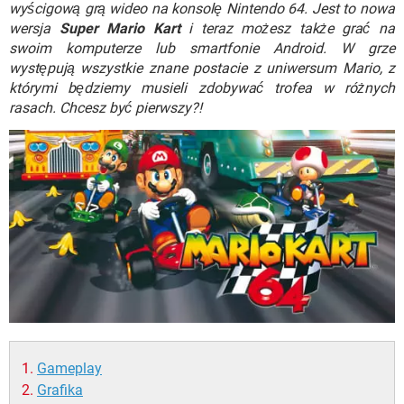
WINDOWS 10
wyścigową grą wideo na konsolę Nintendo 64. Jest to nowa
wersja
Super Mario Kart
i teraz możesz także grać na
swoim komputerze lub smartfonie Android. W grze
występują wszystkie znane postacie z uniwersum Mario, z
którymi będziemy musieli zdobywać trofea w różnych
rasach. Chcesz być pierwszy?!
Gameplay
Grafika