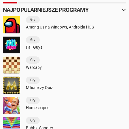
NAJPOPULARNIEJSZE PROGRAMY
Gry
Among Us na Windows, Androida i iOS
Gry
Fall Guys
Gry
Warcaby
Gry
Milionerzy Quiz
Gry
Homescapes
Gry
Bubble Shooter