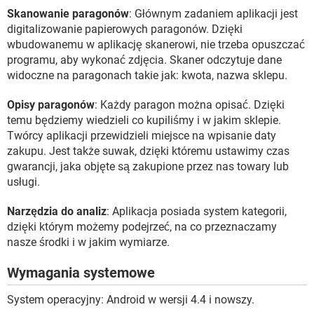
Skanowanie paragonów
: Głównym zadaniem aplikacji jest
digitalizowanie papierowych paragonów. Dzięki
wbudowanemu w aplikację skanerowi, nie trzeba opuszczać
programu, aby wykonać zdjęcia. Skaner odczytuje dane
widoczne na paragonach takie jak: kwota, nazwa sklepu.
Opisy paragonów
: Każdy paragon można opisać. Dzięki
temu będziemy wiedzieli co kupiliśmy i w jakim sklepie.
Twórcy aplikacji przewidzieli miejsce na wpisanie daty
zakupu. Jest także suwak, dzięki któremu ustawimy czas
gwarancji, jaka objęte są zakupione przez nas towary lub
usługi.
Narzędzia do analiz
: Aplikacja posiada system kategorii,
dzięki którym możemy podejrzeć, na co przeznaczamy
nasze środki i w jakim wymiarze.
Wymagania systemowe
System operacyjny: Android w wersji 4.4 i nowszy.