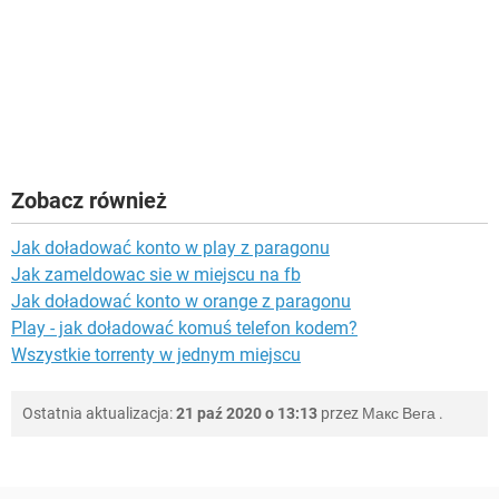
Zobacz również
Jak doładować konto w play z paragonu
Jak zameldowac sie w miejscu na fb
Jak doładować konto w orange z paragonu
Play - jak doładować komuś telefon kodem?
Wszystkie torrenty w jednym miejscu
Ostatnia aktualizacja:
21 paź 2020 o 13:13
przez
Макс Вега
.