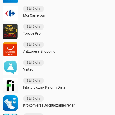
Styl życia
Mój Carrefour
Styl życia
Torque Pro
Styl życia
AliExpress Shopping
Styl życia
Vinted
Styl życia
Fitatu Licznik Kalorii i Dieta
Styl życia
Krokomierz i OdchudzanieTrener