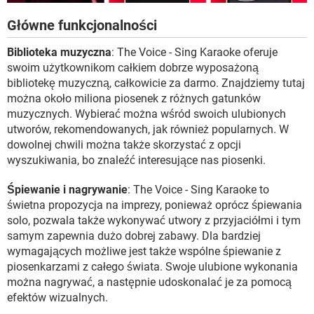
Główne funkcjonalności
Biblioteka muzyczna
: The Voice - Sing Karaoke oferuje
swoim użytkownikom całkiem dobrze wyposażoną
bibliotekę muzyczną, całkowicie za darmo. Znajdziemy tutaj
można około miliona piosenek z różnych gatunków
muzycznych. Wybierać można wśród swoich ulubionych
utworów, rekomendowanych, jak również popularnych. W
dowolnej chwili można także skorzystać z opcji
wyszukiwania, bo znaleźć interesujące nas piosenki.
Śpiewanie i nagrywanie
: The Voice - Sing Karaoke to
świetna propozycja na imprezy, ponieważ oprócz śpiewania
solo, pozwala także wykonywać utwory z przyjaciółmi i tym
samym zapewnia dużo dobrej zabawy. Dla bardziej
wymagających możliwe jest także wspólne śpiewanie z
piosenkarzami z całego świata. Swoje ulubione wykonania
można nagrywać, a następnie udoskonalać je za pomocą
efektów wizualnych.