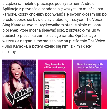
WINDOWS 10
urządzenia mobilne pracujące pod systemem Android.
Aplikacja z pewnością spodoba się wszystkim miłośnikom
karaoke, którzy chcieliby pochwalić się swoim głosem lub po
prostu dobrze się bawić przy ulubionej muzyce. The Voice -
Sing Karaoke swoim użytkownikom oferuje około miliona
piosenek, które można śpiewać solo, z przyjaciółmi lub w
duetach z piosenkarzami z całego świata. Oprócz tego
wszystkie nagrania można zapisać na platformie The Voice
- Sing Karaoke, a potem dzielić się nimi z kim i kiedy
chcemy.