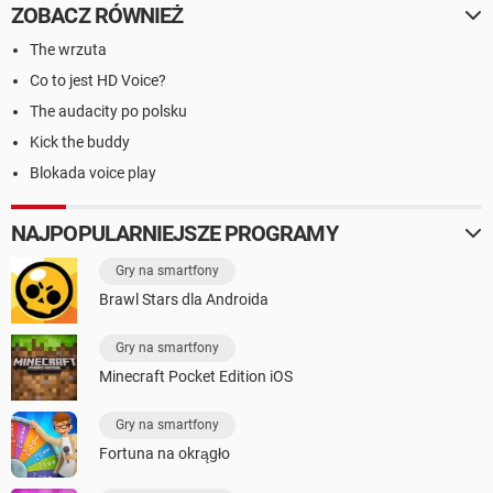
ZOBACZ RÓWNIEŻ
The wrzuta
Co to jest HD Voice?
The audacity po polsku
Kick the buddy
Blokada voice play
NAJPOPULARNIEJSZE PROGRAMY
Gry na smartfony
Brawl Stars dla Androida
Gry na smartfony
Minecraft Pocket Edition iOS
Gry na smartfony
Fortuna na okrągło