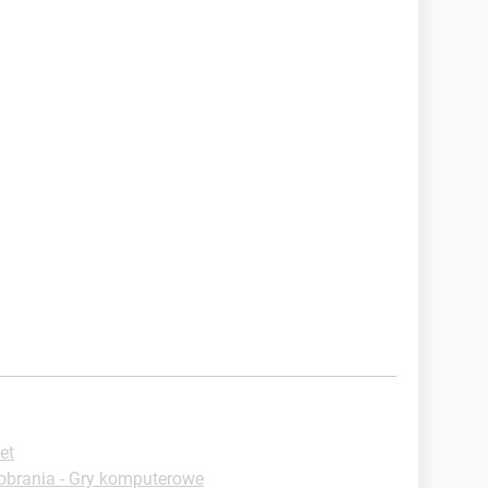
et
obrania - Gry komputerowe