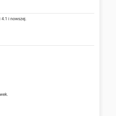
 4.1 i nowszej.
wek.