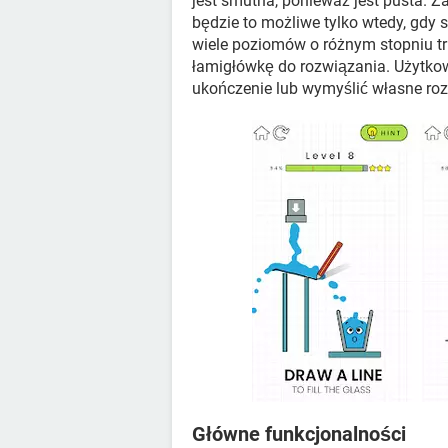
jest smutna, ponieważ jest pusta. Z
będzie to możliwe tylko wtedy, gdy 
wiele poziomów o różnym stopniu tr
łamigłówkę do rozwiązania. Użytkow
ukończenie lub wymyślić własne roz
Główne funkcjonalności