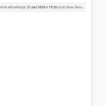
atnia aktualizacja:
21 paź 2020 o 15:26
przez
Макс Вега
.