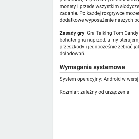
monety i przede wszystkim słodycze
zadanie. Po każdej rozgrywce może
dodatkowe wyposażenie naszych bo
Zasady gry
: Gra Talking Tom Candy
bohater gna naprzód, a my sterujem
przeszkody i jednocześnie zebrać ja
doładowań.
Wymagania systemowe
System operacyjny: Android w wersji
Rozmiar: zależny od urządzenia.