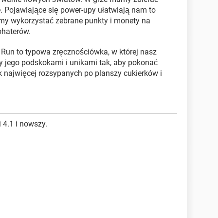
. Pojawiające się power-upy ułatwiają nam to
my wykorzystać zebrane punkty i monety na
haterów.
 Run to typowa zręcznościówka, w której nasz
y jego podskokami i unikami tak, aby pokonać
k najwięcej rozsypanych po planszy cukierków i
 4.1 i nowszy.