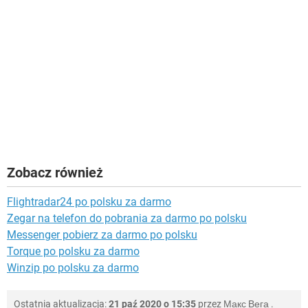
Zobacz również
Flightradar24 po polsku za darmo
Zegar na telefon do pobrania za darmo po polsku
Messenger pobierz za darmo po polsku
Torque po polsku za darmo
Winzip po polsku za darmo
Ostatnia aktualizacja:
21 paź 2020 o 15:35
przez
Макс Вега
.