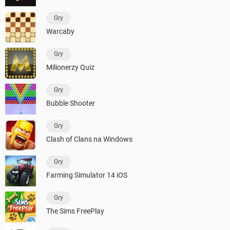
Gry
Warcaby
Gry
Milionerzy Quiz
Gry
Bubble Shooter
Gry
Clash of Clans na Windows
Gry
Farming Simulator 14 iOS
Gry
The Sims FreePlay