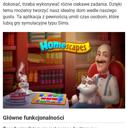
WINDOWS 10
dokonać, trzeba wykonywać różne ciekawe zadania. Dzięki
temu możemy tworzyć nasz idealny dom wedle naszego
gustu. Ta aplikacja z pewnością umili czas osobom, które
lubią gry symulacyjne typu Sims.
Główne funkcjonalności