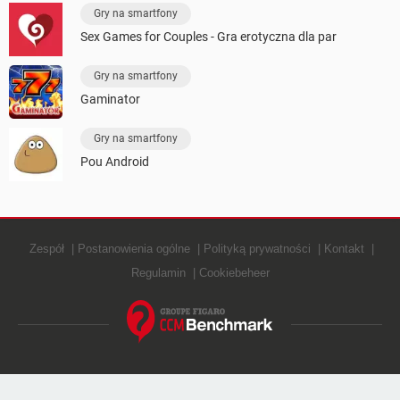
Gry na smartfony
Sex Games for Couples - Gra erotyczna dla par
Gry na smartfony
Gaminator
Gry na smartfony
Pou Android
Zespół
Postanowienia ogólne
Polityką prywatności
Kontakt
Regulamin
Cookiebeheer