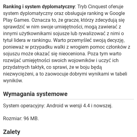
Ranking i system dyplomatyczny
: Tryb Cinquest oferuje
system dyplomatyczny oraz obsługuje ranking w Google
Play Games. Oznacza to, że gracze, którzy zdecydują się
sprawdzić w nim swoje umiejętności, mogą zawierać z
innymi użytkownikami sojusze lub rywalizować z nimi o
tytuł lidera w rankingu. Warto przemyśleć swoją decyzję,
ponieważ w przypadku walki z wrogiem pomoc członków z
sojuszu może okazać się nieoceniona. Poza tym warto
rozwijać umiejętności swoich wojowników i uczyć ich
przydatnych taktyk, co sprawi, że w boju będą
niezwyciężeni, a to zaowocuje dobrymi wynikami w tabeli
wyników.
Wymagania systemowe
System operacyjny: Android w wersji 4.4 i nowszej.
Rozmiar: 96 MB.
Zalety