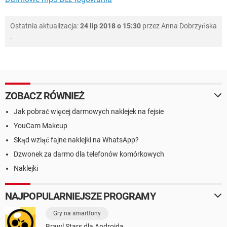
Ostatnia aktualizacja:
24 lip 2018 o 15:30
przez
Anna Dobrzyńska
.
ZOBACZ RÓWNIEŻ
Jak pobrać więcej darmowych naklejek na fejsie
YouCam Makeup
Skąd wziąć fajne naklejki na WhatsApp?
Dzwonek za darmo dla telefonów komórkowych
Naklejki
NAJPOPULARNIEJSZE PROGRAMY
Gry na smartfony
Brawl Stars dla Androida