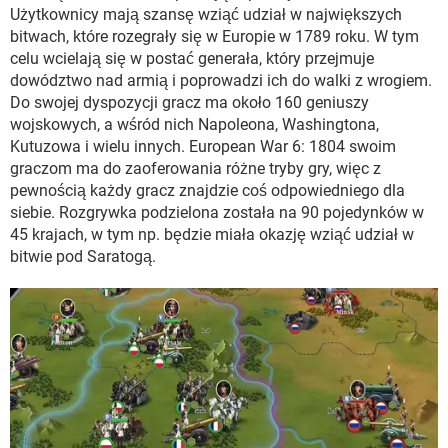
WINDOWS 10
Użytkownicy mają szansę wziąć udział w największych
bitwach, które rozegrały się w Europie w 1789 roku. W tym
celu wcielają się w postać generała, który przejmuje
dowództwo nad armią i poprowadzi ich do walki z wrogiem.
Do swojej dyspozycji gracz ma około 160 geniuszy
wojskowych, a wśród nich Napoleona, Washingtona,
Kutuzowa i wielu innych. European War 6: 1804 swoim
graczom ma do zaoferowania różne tryby gry, więc z
pewnością każdy gracz znajdzie coś odpowiedniego dla
siebie. Rozgrywka podzielona została na 90 pojedynków w
45 krajach, w tym np. będzie miała okazję wziąć udział w
bitwie pod Saratogą.