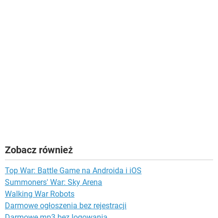
Zobacz również
Top War: Battle Game na Androida i iOS
Summoners' War: Sky Arena
Walking War Robots
Darmowe ogłoszenia bez rejestracji
Darmowe mp3 bez logowania