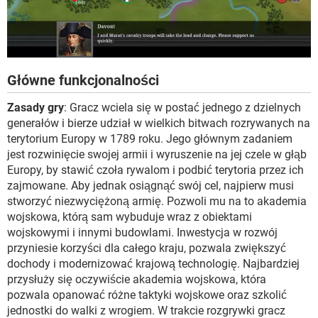
Główne funkcjonalności
Zasady gry
: Gracz wciela się w postać jednego z dzielnych
generałów i bierze udział w wielkich bitwach rozrywanych na
terytorium Europy w 1789 roku. Jego głównym zadaniem
jest rozwinięcie swojej armii i wyruszenie na jej czele w głąb
Europy, by stawić czoła rywalom i podbić terytoria przez ich
zajmowane. Aby jednak osiągnąć swój cel, najpierw musi
stworzyć niezwyciężoną armię. Pozwoli mu na to akademia
wojskowa, którą sam wybuduje wraz z obiektami
wojskowymi i innymi budowlami. Inwestycja w rozwój
przyniesie korzyści dla całego kraju, pozwala zwiększyć
dochody i modernizować krajową technologię. Najbardziej
przysłuży się oczywiście akademia wojskowa, która
pozwala opanować różne taktyki wojskowe oraz szkolić
jednostki do walki z wrogiem. W trakcie rozgrywki gracz