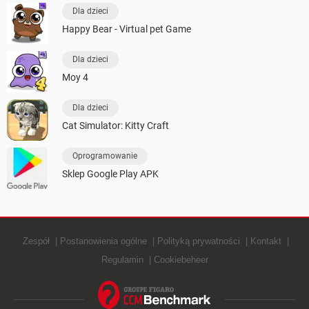
Dla dzieci
Happy Bear - Virtual pet Game
Dla dzieci
Moy 4
Dla dzieci
Cat Simulator: Kitty Craft
Oprogramowanie
Sklep Google Play APK
Zespół
Postanowienia ogólne
Polityką prywatności
Kontakt
Regulamin
Cookiebeheer