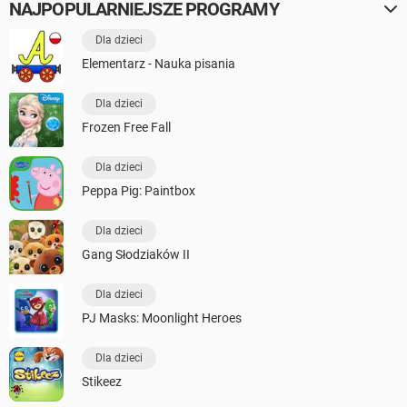
NAJPOPULARNIEJSZE PROGRAMY
Dla dzieci
Elementarz - Nauka pisania
Dla dzieci
Frozen Free Fall
Dla dzieci
Peppa Pig: Paintbox
Dla dzieci
Gang Słodziaków II
Dla dzieci
PJ Masks: Moonlight Heroes
Dla dzieci
Stikeez