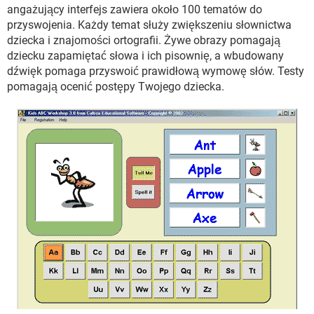
WINDOWS 10
angażujący interfejs zawiera około 100 tematów do
przyswojenia. Każdy temat służy zwiększeniu słownictwa
dziecka i znajomości ortografii. Żywe obrazy pomagają
dziecku zapamiętać słowa i ich pisownię, a wbudowany
dźwięk pomaga przyswoić prawidłową wymowę słów. Testy
pomagają ocenić postępy Twojego dziecka.