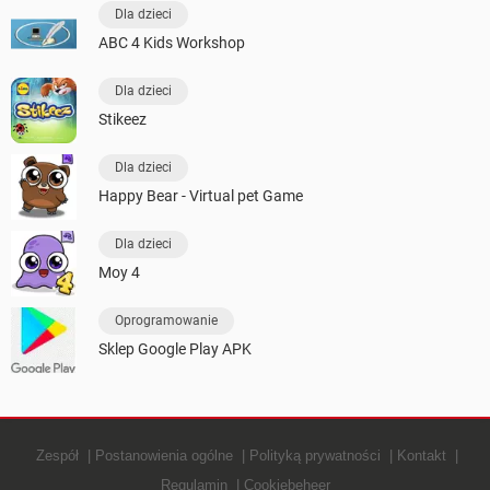
Dla dzieci
ABC 4 Kids Workshop
Dla dzieci
Stikeez
Dla dzieci
Happy Bear - Virtual pet Game
Dla dzieci
Moy 4
Oprogramowanie
Sklep Google Play APK
Zespół
Postanowienia ogólne
Polityką prywatności
Kontakt
Regulamin
Cookiebeheer