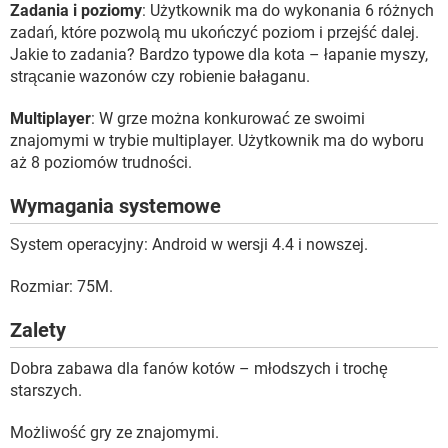
Zadania i poziomy
: Użytkownik ma do wykonania 6 różnych
zadań, które pozwolą mu ukończyć poziom i przejść dalej.
Jakie to zadania? Bardzo typowe dla kota – łapanie myszy,
strącanie wazonów czy robienie bałaganu.
Multiplayer
: W grze można konkurować ze swoimi
znajomymi w trybie multiplayer. Użytkownik ma do wyboru
aż 8 poziomów trudności.
Wymagania systemowe
System operacyjny: Android w wersji 4.4 i nowszej.
Rozmiar: 75M.
Zalety
Dobra zabawa dla fanów kotów – młodszych i trochę
starszych.
Możliwość gry ze znajomymi.