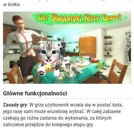
WINDOWS 10
w kotka.
Główne funkcjonalności
Zasady gry
: W grze użytkownik wciela się w postać kota,
jego rasę sam może wcześniej wybrać. W całej zabawie
czekają go różne zadania do wykonania, za których
zaliczenie przejdzie do kolejnego etapu gry.