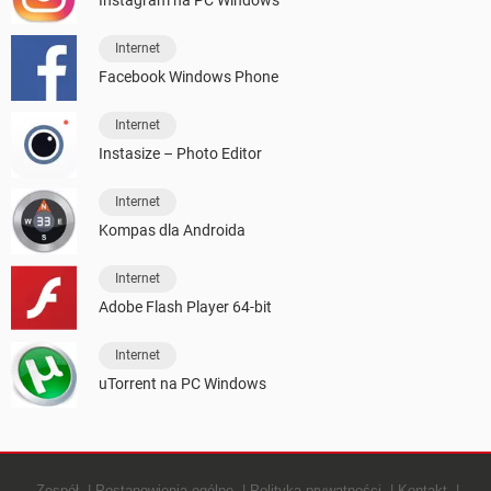
Internet
Facebook Windows Phone
Internet
Instasize – Photo Editor
Internet
Kompas dla Androida
Internet
Adobe Flash Player 64-bit
Internet
uTorrent na PC Windows
Zespół
Postanowienia ogólne
Polityką prywatności
Kontakt