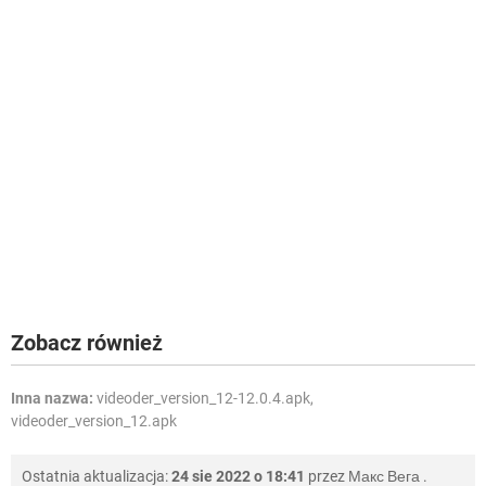
Zobacz również
Inna nazwa:
videoder_version_12-12.0.4.apk,
videoder_version_12.apk
Ostatnia aktualizacja:
24 sie 2022 o 18:41
przez
Макс Вега
.