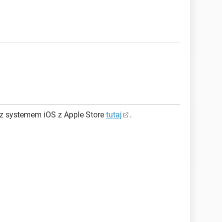
z systemem iOS z Apple Store
tutaj
.