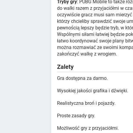
Tryby gry
: PUBG Mobile to także róż
do walki razem z przyjaciółmi w cza
oczywiście gracz musi sam mierzyć s
którzy chcieliby sprawdzić swoje u
pewnością lepszy będzie tryb, w kt
Wspólnymi siłami łatwiej będzie po
łatwo koordynować swoje plany bitw
można rozmawiać ze swoimi kompan
zakończyć walkę z wrogiem.
Zalety
Gra dostępna za darmo.
Wysokiej jakości grafika i dźwięki.
Realistyczna broń i pojazdy.
Proste zasady gry.
Możliwość gry z przyjaciółmi.