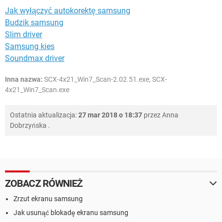
Jak wyłączyć autokorektę samsung
Budzik samsung
Slim driver
Samsung kies
Soundmax driver
Inna nazwa:
SCX-4x21_Win7_Scan-2.02.51.exe, SCX-
4x21_Win7_Scan.exe
Ostatnia aktualizacja:
27 mar 2018 o 18:37
przez
Anna
Dobrzyńska
.
ZOBACZ RÓWNIEŻ
Zrzut ekranu samsung
Jak usunąć blokadę ekranu samsung