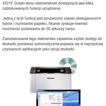
WINDOWS 10
4521F. Dzięki temu sterownikowi dostępnych jest kilka
zablokowanych funkcji urządzenia.
Jedną z tych funkcji jest poszerzony zakres obsługiwanych
typów i rozmiarów papieru. Skaner zyskuje również
możliwość podawania do 30 arkuszy naraz.
Zainstalowanie tego sterownika zapewnia szybki dostęp do
drukarki, ponieważ automatycznie pojawia się w najczęściej
używanych aplikacjach jako opcja drukarki.