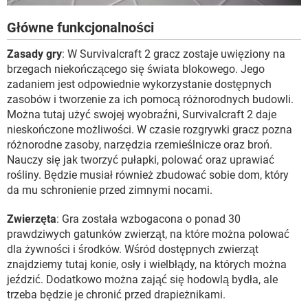
Główne funkcjonalności
Zasady gry
: W Survivalcraft 2 gracz zostaje uwięziony na
brzegach niekończącego się świata blokowego. Jego
zadaniem jest odpowiednie wykorzystanie dostępnych
zasobów i tworzenie za ich pomocą różnorodnych budowli.
Można tutaj użyć swojej wyobraźni, Survivalcraft 2 daje
nieskończone możliwości. W czasie rozgrywki gracz pozna
różnorodne zasoby, narzędzia rzemieślnicze oraz broń.
Nauczy się jak tworzyć pułapki, polować oraz uprawiać
rośliny. Będzie musiał również zbudować sobie dom, który
da mu schronienie przed zimnymi nocami.
Zwierzęta
: Gra została wzbogacona o ponad 30
prawdziwych gatunków zwierząt, na które można polować
dla żywności i środków. Wśród dostępnych zwierząt
znajdziemy tutaj konie, osły i wielbłądy, na których można
jeździć. Dodatkowo można zająć się hodowlą bydła, ale
trzeba będzie je chronić przed drapieżnikami.