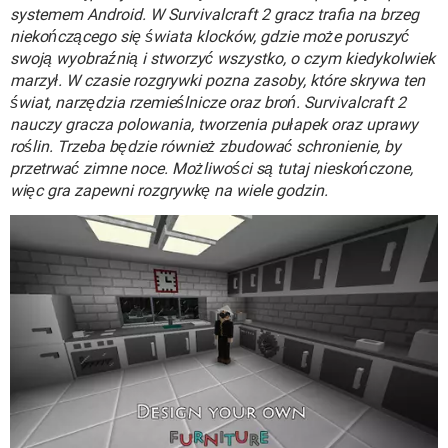
WINDOWS 10
systemem Android. W Survivalcraft 2 gracz trafia na brzeg
niekończącego się świata klocków, gdzie może poruszyć
swoją wyobraźnią i stworzyć wszystko, o czym kiedykolwiek
marzył. W czasie rozgrywki pozna zasoby, które skrywa ten
świat, narzędzia rzemieślnicze oraz broń. Survivalcraft 2
nauczy gracza polowania, tworzenia pułapek oraz uprawy
roślin. Trzeba będzie również zbudować schronienie, by
przetrwać zimne noce. Możliwości są tutaj nieskończone,
więc gra zapewni rozgrywkę na wiele godzin.