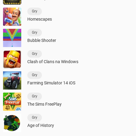
Gry
Homescapes
Gry
Bubble Shooter
Gry
Clash of Clans na Windows
Gry
Farming Simulator 14 iOS
Gry
The Sims FreePlay
Gry
Age of History