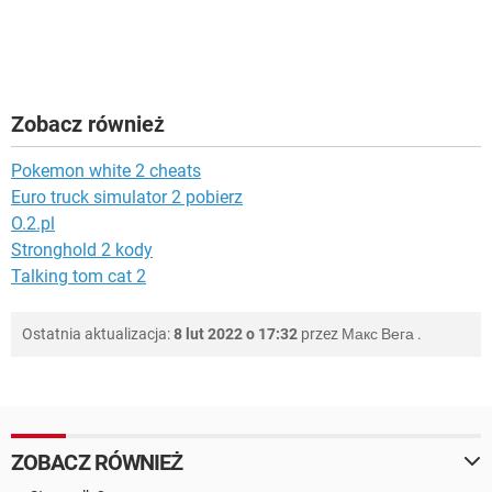
Zobacz również
Pokemon white 2 cheats
Euro truck simulator 2 pobierz
O.2.pl
Stronghold 2 kody
Talking tom cat 2
Ostatnia aktualizacja:
8 lut 2022 o 17:32
przez
Макс Вега
.
ZOBACZ RÓWNIEŻ