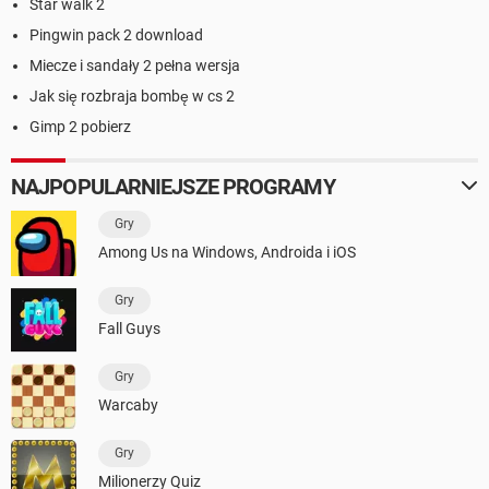
Star walk 2
Pingwin pack 2 download
Miecze i sandały 2 pełna wersja
Jak się rozbraja bombę w cs 2
Gimp 2 pobierz
NAJPOPULARNIEJSZE PROGRAMY
Gry
Among Us na Windows, Androida i iOS
Gry
Fall Guys
Gry
Warcaby
Gry
Milionerzy Quiz