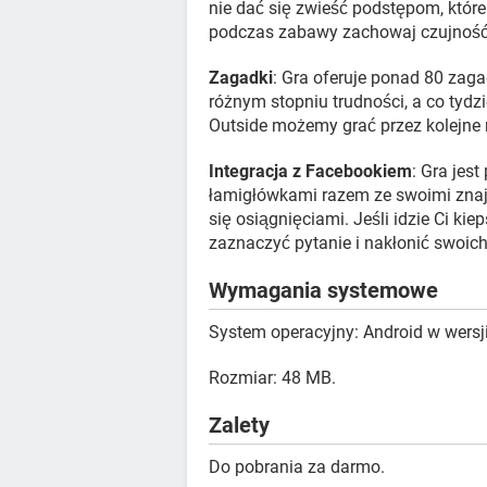
nie dać się zwieść podstępom, które
podczas zabawy zachowaj czujność,
Zagadki
: Gra oferuje ponad 80 zaga
różnym stopniu trudności, a co tydz
Outside możemy grać przez kolejne
Integracja z Facebookiem
: Gra jes
łamigłówkami razem ze swoimi znaj
się osiągnięciami. Jeśli idzie Ci ki
zaznaczyć pytanie i nakłonić swoic
Wymagania systemowe
System operacyjny: Android w wersji
Rozmiar: 48 MB.
Zalety
Do pobrania za darmo.