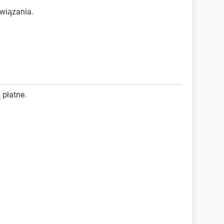
wiązania.
 płatne.