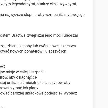
, w tym legendarnymi, a także ekskluzywnymi,
 na najwyższe stopnie, aby wzmocnić siły swojego
rostem Bractwa, zwiększaj jego moc i ulepszaj
zęt, zbieraj zasoby lub twórz nowe lekarstwa.
kować nowych bohaterów i ulepszyć ich
KAĆ
ne misje w całej Hiszpanii.
rów, aby osiągnąć cel.
ystaj unikalne umiejętności asasynów, aby
 powstrzymać ich plany.
sować bardziej ukradkowe podejście? Wybierz