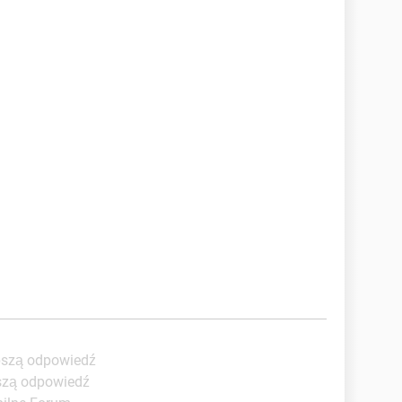
epszą odpowiedź
pszą odpowiedź