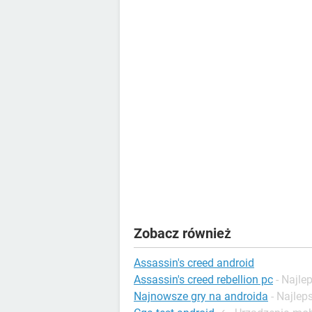
Zobacz również
Assassin's creed android
Assassin's creed rebellion pc
- Najl
Najnowsze gry na androida
- Najle