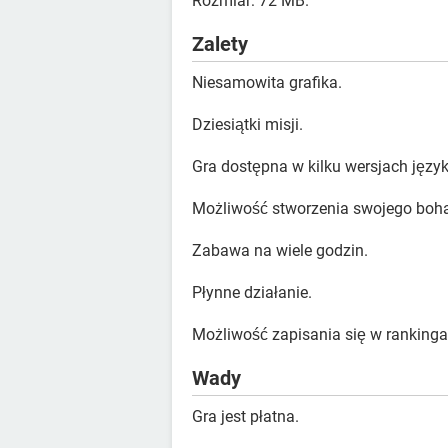
Rozmiar: 72 MB.
Zalety
Niesamowita grafika.
Dziesiątki misji.
Gra dostępna w kilku wersjach języ
Możliwość stworzenia swojego boha
Zabawa na wiele godzin.
Płynne działanie.
Możliwość zapisania się w rankinga
Wady
Gra jest płatna.