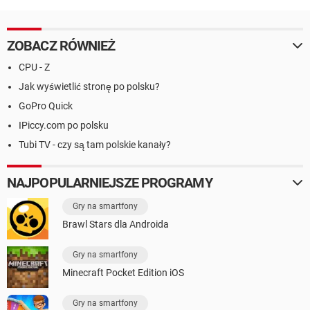
ZOBACZ RÓWNIEŻ
CPU - Z
Jak wyświetlić stronę po polsku?
GoPro Quick
IPiccy.com po polsku
Tubi TV - czy są tam polskie kanały?
NAJPOPULARNIEJSZE PROGRAMY
Gry na smartfony
Brawl Stars dla Androida
Gry na smartfony
Minecraft Pocket Edition iOS
Gry na smartfony