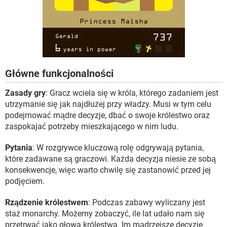
Główne funkcjonalności
Zasady gry
: Gracz wciela się w króla, którego zadaniem jest
utrzymanie się jak najdłużej przy władzy. Musi w tym celu
podejmować mądre decyzje, dbać o swoje królestwo oraz
zaspokajać potrzeby mieszkającego w nim ludu.
Pytania
: W rozgrywce kluczową rolę odgrywają pytania,
które zadawane są graczowi. Każda decyzja niesie ze sobą
konsekwencje, więc warto chwilę się zastanowić przed jej
podjęciem.
Rządzenie królestwem
: Podczas zabawy wyliczany jest
staż monarchy. Możemy zobaczyć, ile lat udało nam się
przetrwać jako głowa królestwa. Im mądrzejsze decyzje