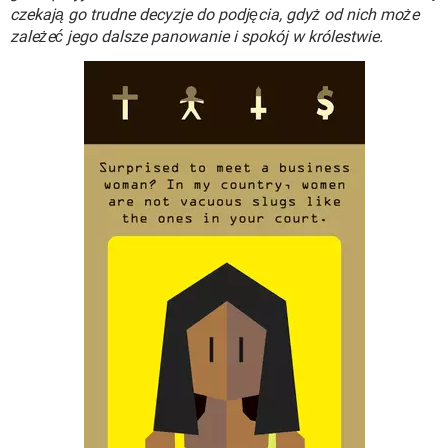
WINDOWS 10
czekają go trudne decyzje do podjęcia, gdyż od nich może
zależeć jego dalsze panowanie i spokój w królestwie.