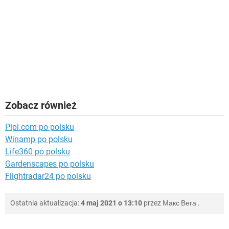
Zobacz również
Pipl.com po polsku
Winamp po polsku
Life360 po polsku
Gardenscapes po polsku
Flightradar24 po polsku
Ostatnia aktualizacja:
4 maj 2021 o 13:10
przez
Макс Вега
.