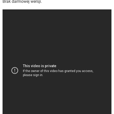
Brak darmowej wersji.