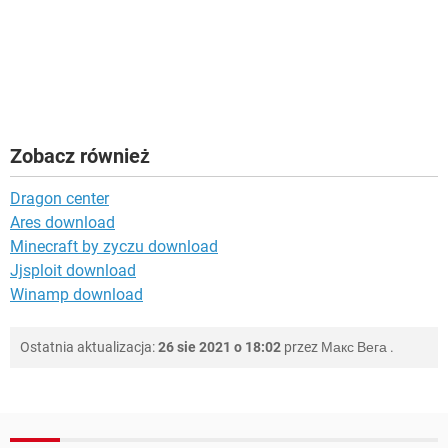
Zobacz również
Dragon center
Ares download
Minecraft by zyczu download
Jjsploit download
Winamp download
Ostatnia aktualizacja:
26 sie 2021 o 18:02
przez
Макс Вега
.