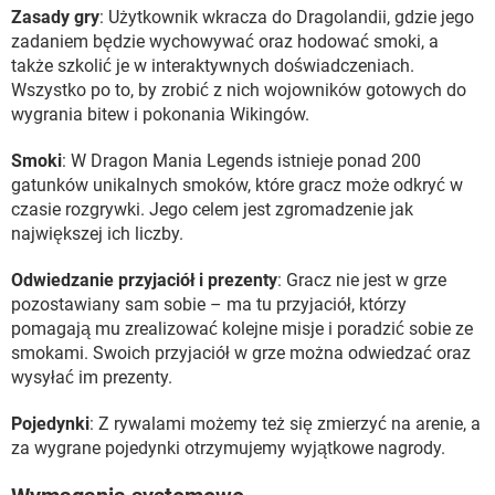
Zasady gry
: Użytkownik wkracza do Dragolandii, gdzie jego
zadaniem będzie wychowywać oraz hodować smoki, a
także szkolić je w interaktywnych doświadczeniach.
Wszystko po to, by zrobić z nich wojowników gotowych do
wygrania bitew i pokonania Wikingów.
Smoki
: W Dragon Mania Legends istnieje ponad 200
gatunków unikalnych smoków, które gracz może odkryć w
czasie rozgrywki. Jego celem jest zgromadzenie jak
największej ich liczby.
Odwiedzanie przyjaciół i prezenty
: Gracz nie jest w grze
pozostawiany sam sobie – ma tu przyjaciół, którzy
pomagają mu zrealizować kolejne misje i poradzić sobie ze
smokami. Swoich przyjaciół w grze można odwiedzać oraz
wysyłać im prezenty.
Pojedynki
: Z rywalami możemy też się zmierzyć na arenie, a
za wygrane pojedynki otrzymujemy wyjątkowe nagrody.