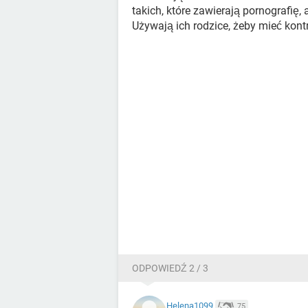
takich, które zawierają pornografię
Używają ich rodzice, żeby mieć kontr
ODPOWIEDŹ 2 / 3
Helena1099
75