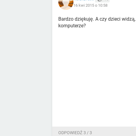
16 kwi 2015 o 10:58
Bardzo dziękuję. A czy dzieci widzą,
komputerze?
ODPOWIEDŹ 3 / 3