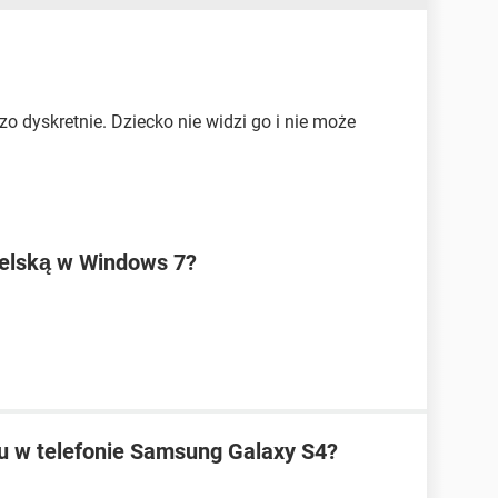
zo dyskretnie. Dziecko nie widzi go i nie może
ielską w Windows 7?
u w telefonie Samsung Galaxy S4?