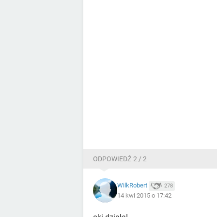
ODPOWIEDŹ 2 / 2
WilkRobert
278
14 kwi 2015 o 17:42