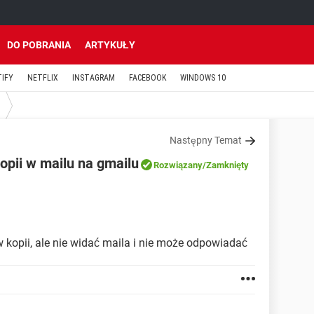
DO POBRANIA
ARTYKUŁY
TIFY
NETFLIX
INSTAGRAM
FACEBOOK
WINDOWS 10
Następny Temat
opii w mailu na gmailu
Rozwiązany
/Zamknięty
w kopii, ale nie widać maila i nie może odpowiadać