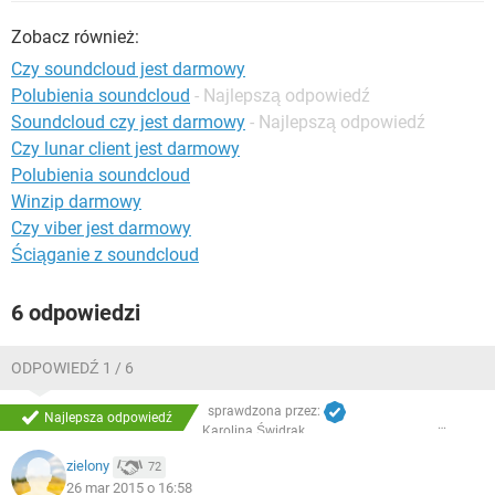
WINDOWS 10
Zobacz również:
Czy soundcloud jest darmowy
Polubienia soundcloud
- Najlepszą odpowiedź
Soundcloud czy jest darmowy
- Najlepszą odpowiedź
Czy lunar client jest darmowy
Polubienia soundcloud
Winzip darmowy
Czy viber jest darmowy
Ściąganie z soundcloud
6 odpowiedzi
ODPOWIEDŹ 1 / 6
sprawdzona przez:
Najlepsza odpowiedź
Karolina Świdrak
zielony
72
26 mar 2015 o 16:58