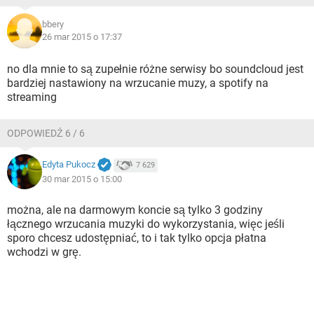
bbery
26 mar 2015 o 17:37
no dla mnie to są zupełnie różne serwisy bo soundcloud jest
bardziej nastawiony na wrzucanie muzy, a spotify na
streaming
ODPOWIEDŹ 6 / 6
Edyta Pukocz
7 629
30 mar 2015 o 15:00
można, ale na darmowym koncie są tylko 3 godziny
łącznego wrzucania muzyki do wykorzystania, więc jeśli
sporo chcesz udostępniać, to i tak tylko opcja płatna
wchodzi w grę.