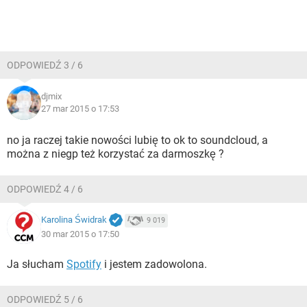
ODPOWIEDŹ 3 / 6
djmix
27 mar 2015 o 17:53
no ja raczej takie nowości lubię to ok to soundcloud, a
można z niegp też korzystać za darmoszkę ?
ODPOWIEDŹ 4 / 6
Karolina Świdrak
9 019
30 mar 2015 o 17:50
Ja słucham
Spotify
i jestem zadowolona.
ODPOWIEDŹ 5 / 6