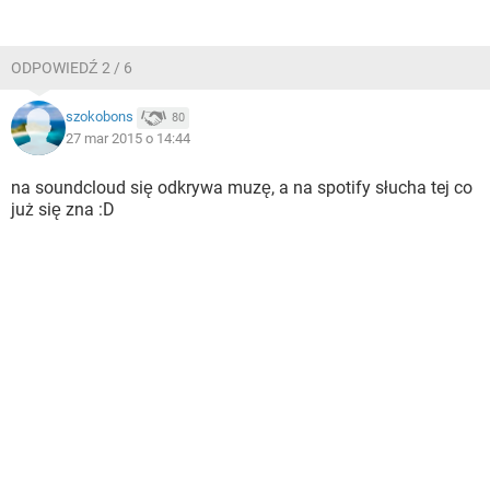
ODPOWIEDŹ 2 / 6
szokobons
80
27 mar 2015 o 14:44
na soundcloud się odkrywa muzę, a na spotify słucha tej co
już się zna :D