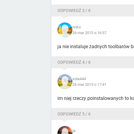
ODPOWIEDŹ 3 / 6
rinko
26 mar 2015 o 16:57
ja nie instaluje żadnych toolbarów 
ODPOWIEDŹ 4 / 6
sola444
26 mar 2015 o 17:41
im niej rzeczy poinstalowanych to k
ODPOWIEDŹ 5 / 6
ja