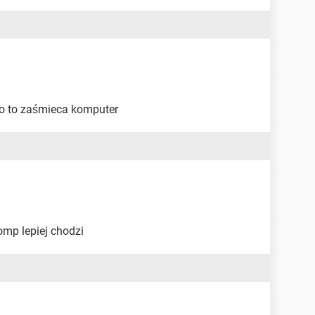
bo to zaśmieca komputer
omp lepiej chodzi