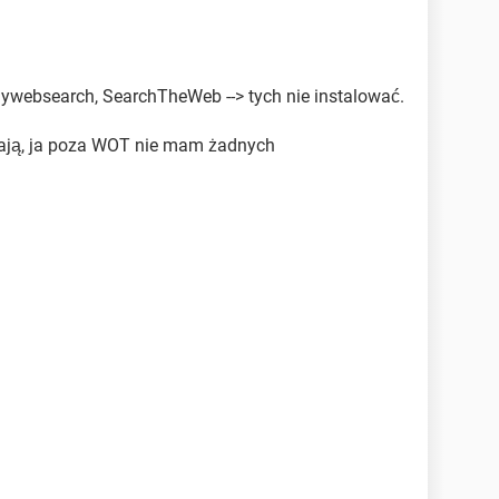
mywebsearch, SearchTheWeb --> tych nie instalować.
iają, ja poza WOT nie mam żadnych