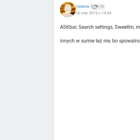
meteria
73
26 mar 2015 o 14:04
ASKbar, Search settings, SweetIm, 
innych w sumie też nie, bo spowaln