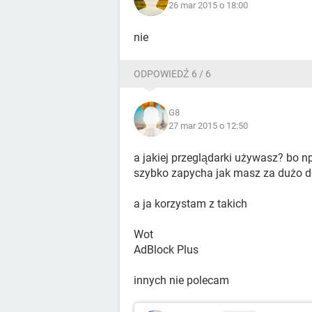
26 mar 2015 o 18:00
nie
ODPOWIEDŹ 6 / 6
G8
27 mar 2015 o 12:50
a jakiej przeglądarki używasz? bo n
szybko zapycha jak masz za dużo do
a ja korzystam z takich
Wot
AdBlock Plus
innych nie polecam