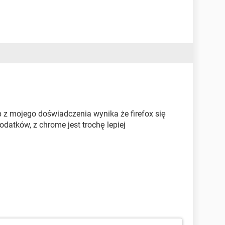
p z mojego doświadczenia wynika że firefox się
datków, z chrome jest trochę lepiej