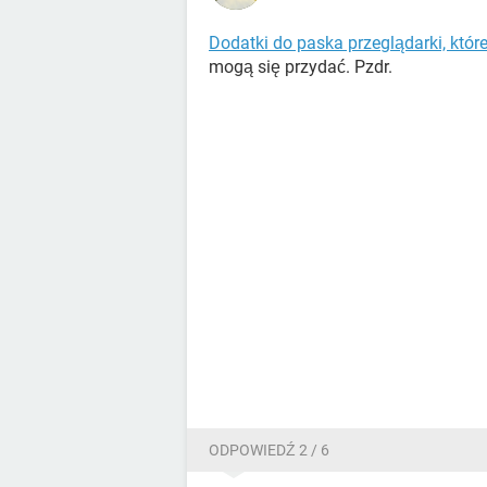
Dodatki do paska przeglądarki, któ
mogą się przydać. Pzdr.
ODPOWIEDŹ 2 / 6