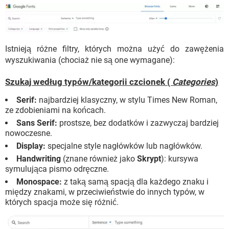
Istnieją różne filtry, których można użyć do zawężenia
wyszukiwania (chociaż nie są one wymagane):
Szukaj według typów/kategorii czcionek (
Categories
)
Serif:
najbardziej klasyczny, w stylu Times New Roman,
ze zdobieniami na końcach.
Sans Serif:
prostsze, bez dodatków i zazwyczaj bardziej
nowoczesne.
Display:
specjalne style nagłówków lub nagłówków.
Handwriting
(znane również jako
Skrypt
): kursywa
symulująca pismo odręczne.
Monospace:
z taką samą spacją dla każdego znaku i
między znakami, w przeciwieństwie do innych typów, w
których spacja może się różnić.