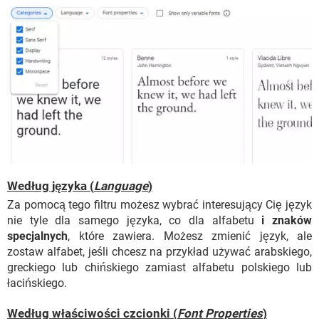
Według języka (
Language
)
Za pomocą tego filtru możesz wybrać interesujący Cię język
nie tyle dla samego języka, co dla alfabetu
i znaków
specjalnych
, które zawiera. Możesz zmienić język, ale
zostaw alfabet, jeśli chcesz na przykład używać arabskiego,
greckiego lub chińskiego zamiast alfabetu polskiego lub
łacińskiego.
Według właściwości czcionki (
Font Properties
)