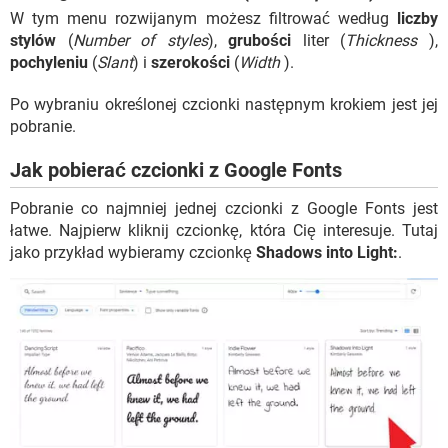
W tym menu rozwijanym możesz filtrować według
liczby
stylów
(
Number of styles
),
grubości
liter (
Thickness
),
pochyleniu
(
Slant
) i
szerokości
(
Width
).
Po wybraniu określonej czcionki następnym krokiem jest jej
pobranie.
Jak pobierać czcionki z Google Fonts
Pobranie co najmniej jednej czcionki z Google Fonts jest
łatwe. Najpierw kliknij czcionkę, która Cię interesuje. Tutaj
jako przykład wybieramy czcionkę
Shadows into Light:
.