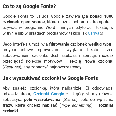
Co to są Google Fonts?
Google Fonts to usługa Google zawierająca
ponad 1000
czcionek open source
, które można pobrać na komputer i
używać w programie Word i innych edytorach tekstu, w
witrynie lub w układach programów, takich jak
Canva
.
Jego interfejs umożliwia
filtrowanie czcionek według typu
i
natychmiastowe sprawdzanie wyglądu tekstu przed
załadowaniem czcionki. Jeśli szukasz inspiracji, możesz
przeglądać kolekcje motywów i sekcję
Nowe czcionki
(
Featured
), aby zobaczyć najnowsze trendy.
Jak wyszukiwać czcionki w Google Fonts
Aby znaleźć czcionkę, która najbardziej Ci odpowiada,
odwiedź stronę
Czcionki Google
. U góry strony głównej
zobaczysz
pole wyszukiwania
(
Search
), pole do wpisania
frazy, którą chcesz napisać
(
Type something
), i
rozmiar
czcionki
.