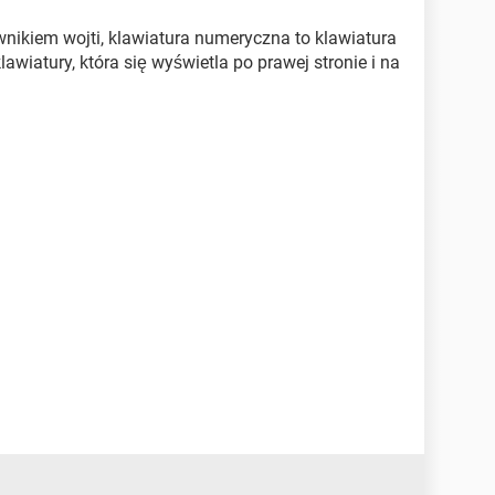
nikiem wojti, klawiatura numeryczna to klawiatura
klawiatury, która się wyświetla po prawej stronie i na