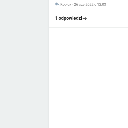
Roblox
-
26 cze 2022 o 12:03
1 odpowiedzi