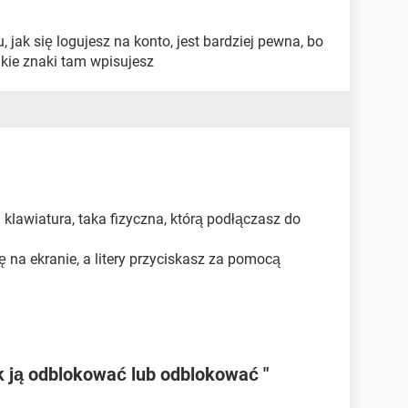
jak się logujesz na konto, jest bardziej pewna, bo
akie znaki tam wpisujesz
klawiatura, taka fizyczna, którą podłączasz do
ę na ekranie, a litery przyciskasz za pomocą
k ją odblokować lub odblokować "