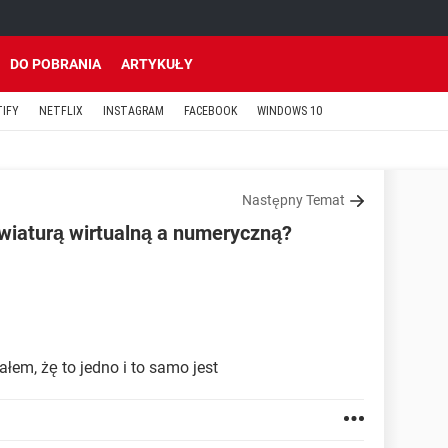
DO POBRANIA
ARTYKUŁY
TIFY
NETFLIX
INSTAGRAM
FACEBOOK
WINDOWS 10
Następny Temat
awiaturą wirtualną a numeryczną?
em, żę to jedno i to samo jest