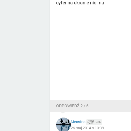
cyfer na ekranie nie ma
ODPOWIEDŹ 2 / 6
Meastrio
286
26 maj 2014 o 10:38