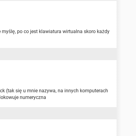
ze myślę, po co jest klawiatura wirtualna skoro każdy
ck (tak się u mnie nazywa, na innych komputerach
dblokowuje numeryczna