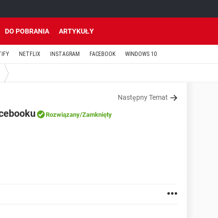
DO POBRANIA
ARTYKUŁY
TIFY
NETFLIX
INSTAGRAM
FACEBOOK
WINDOWS 10
Następny Temat
acebooku
Rozwiązany
/Zamknięty