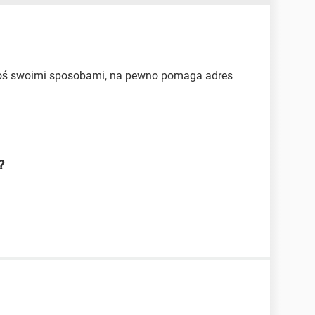
koś swoimi sposobami, na pewno pomaga adres
?