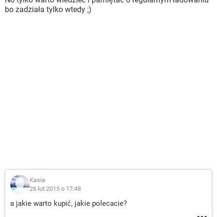
bo zadziała tylko wtedy ;)
Kasia
26 lut 2015 o 17:48
a jakie warto kupić, jakie polecacie?