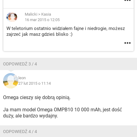
Malicki
>
Kasia
16 mar 2015 o 12:05
W teletorium ostatnio widziałem fajne i niedrogie, możesz
zajrzeć jak masz gdzieś blisko :)
ODPOWIEDŹ 3 / 4
leon
27 lut 2015 o 11:14
Omega cieszy się dobrą opinią.
Ja mam model Omega OMPB10 10 000 mAh, jest dość
duży, ale bardzo wydajny.
ODPOWIEDŹ 4 / 4