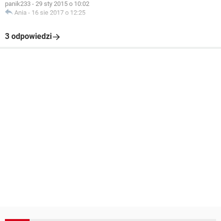
panik233
-
29 sty 2015 o 10:02
Ania
-
16 sie 2017 o 12:25
3 odpowiedzi