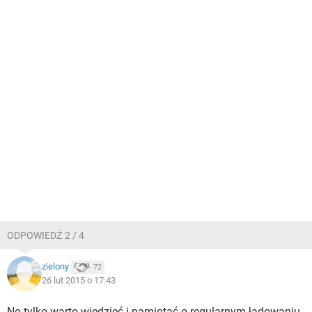
ODPOWIEDŹ 2 / 4
zielony
72
26 lut 2015 o 17:43
No tylko warto wiedzieć i pamiętać o regularnym ładowaniu