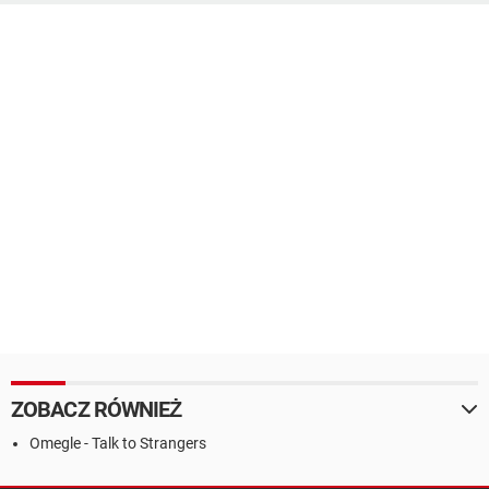
ZOBACZ RÓWNIEŻ
Omegle - Talk to Strangers