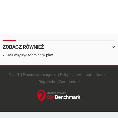
ZOBACZ RÓWNIEŻ
Jak włączyć roaming w play
Zespół
Postanowienia ogólne
Polityką prywatności
Kontakt
Regulamin
Cookiebeheer