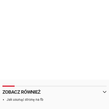
ZOBACZ RÓWNIEŻ
Jak usunąć stronę na fb