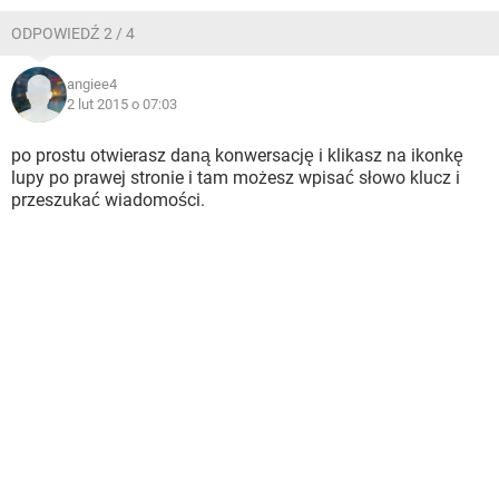
ODPOWIEDŹ 2 / 4
angiee4
2 lut 2015 o 07:03
po prostu otwierasz daną konwersację i klikasz na ikonkę
lupy po prawej stronie i tam możesz wpisać słowo klucz i
przeszukać wiadomości.