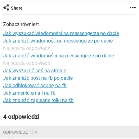
WINDOWS 10
Share
Zobacz również:
Jak wyszukać wiadomości na messengerze po dacie
Jak znaleźć wiadomość na messengerze po dacie
-
Najlepszą odpowiedź
Jak znaleźć wiadomości na messengerze po dacie
-
Najlepszą odpowiedź
Jak wyszukać coś na stronie
Jak znaleźć post na fb po dacie
Jak odblokować osobę na fb
Jak zmienić email na fb
Jak znaleźć zapisane rolki na fb
4 odpowiedzi
ODPOWIEDŹ 1 / 4