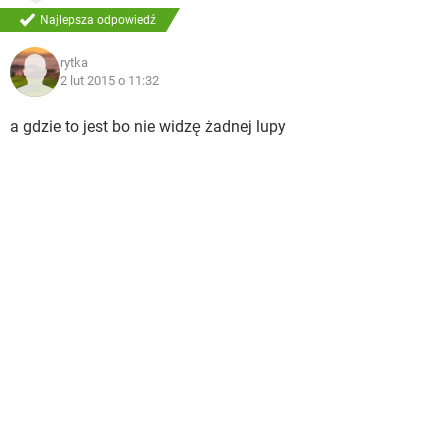
Najlepsza odpowiedź
rytka
2 lut 2015 o 11:32
a gdzie to jest bo nie widzę żadnej lupy