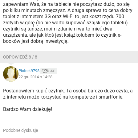
zapewniam Was, że na tablecie nie poczytasz dużo, bo się
po kilku minutach zmęczysz. A druga sprawa to cena dobry
tablet z internetem 3G oraz Wi-Fi to jest koszt rzędu 700
złotych w górę (bo nie warto kupować szajskiego tabletu).
czytniki są tańsze, moim zdaniem warto mieć dwa
urządzenia, ale jak ktoś jest książkolubem to czytnik e-
booków jest dobrą inwestycją.
ODPOWIEDŹ 8 / 8
Piotrek9798
331
22 gru 2014 o 14:28
Postanowiłem kupić czytnik. Ta osoba bardzo dużo czyta, a
z intenretu może korzystać na komputerze i smartfonie.
Bardzo Wam dziękuję!
Podobne dyskusje