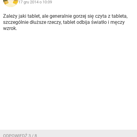
17 gru 2014 o 10:09
Zależy jaki tablet, ale generalnie gorzej się czyta z tableta,
szczególnie dłuższe rzeczy, tablet odbija światło i męczy
wzrok.
ODPOWIEDŹ 3 / 8