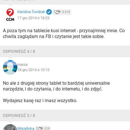
Karolina Świdrak
9 019
17 gru 2014 o 18:23
A poza tym na tablecie kusi internet - przynajmniej mnie. Co
chwila zaglądam na FB i czytanie jest takie sobie.
ODPOWIEDŹ 4 / 8
mania
18 gru 2014 o 10:15
No ale z drugiej strony tablet to bardziej uniwersalne
narzędzie, i do czytania, i do internetu, i do zdjęć.
Wydajesz kasę raz i masz wszystko.
ODPOWIEDŹ 5 / 8
Misialinka
219