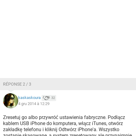
RÉPONSE 2 / 3
kaskaskoura
32
4 gru 2014 à 12:29
Zresetuj go albo przywróć ustawienia fabryczne. Podłącz
kablem USB iPhone do komputera, włącz iTunes, otwórz
zakładkę telefonu i kliknij Odtwórz iPhone'a. Wszystko
zostanie skasowane, a system zresetowany ale przynajmnie