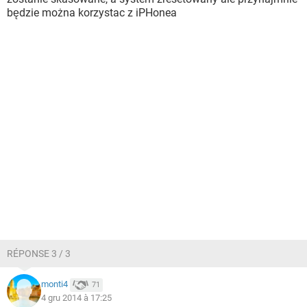
będzie można korzystac z iPHonea
RÉPONSE 3 / 3
monti4
71
4 gru 2014 à 17:25