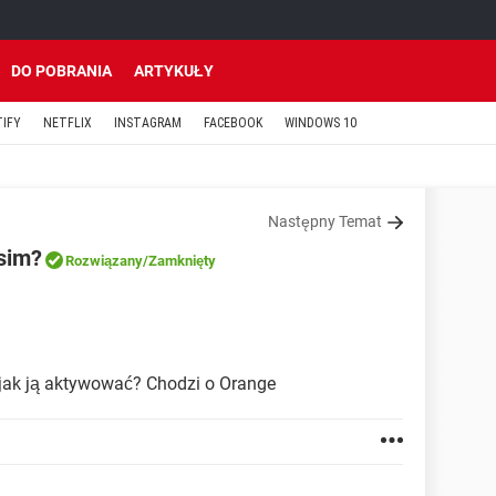
DO POBRANIA
ARTYKUŁY
TIFY
NETFLIX
INSTAGRAM
FACEBOOK
WINDOWS 10
Następny Temat
sim?
Rozwiązany
/Zamknięty
jak ją aktywować? Chodzi o Orange