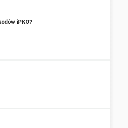
 kodów iPKO?