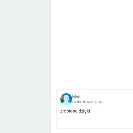
lelem
24 lis 2014 o 13:42
zrobione dzięki