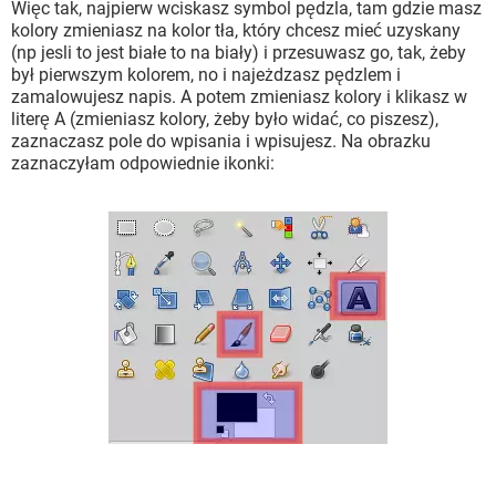
Więc tak, najpierw wciskasz symbol pędzla, tam gdzie masz
kolory zmieniasz na kolor tła, który chcesz mieć uzyskany
(np jesli to jest białe to na biały) i przesuwasz go, tak, żeby
był pierwszym kolorem, no i najeżdzasz pędzlem i
zamalowujesz napis. A potem zmieniasz kolory i klikasz w
literę A (zmieniasz kolory, żeby było widać, co piszesz),
zaznaczasz pole do wpisania i wpisujesz. Na obrazku
zaznaczyłam odpowiednie ikonki: