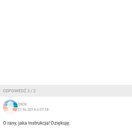
ODPOWIEDŹ 2 / 2
OliOli
21 lis 2014 o 07:18
O rany, jaka instrukcja! Dziękuję.