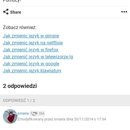
Pomocy!
WINDOWS 10
Share
Zobacz również:
Jak zmienic jezyk w gimpie
Jak zmienic jezyk na netflixie
Jak zmienić język w firefox
Jak zmienić język w telewizorze lg
Jak zmienić język w google
Jak zmienic jezyk klawiatury
2 odpowiedzi
ODPOWIEDŹ 1 / 2
smaria
354
Zmodyfikowany przez smaria dnia 20/11/2014 o 17:34