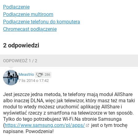
WINDOWS 10
Podlaczenie
Podłączenie multiroom
Podłączenie telefonu do komputera
Chromecast podłączenie
2 odpowiedzi
ODPOWIEDŹ 1 / 2
Meastrio
286
7 lis 2014 o 17:42
Jest jeszcze jedna metoda, te telefony mają moduł AllShare
albo inaczej DLNA, więc jak telewizor, który masz też ma taki
moduł to wtedy możesz uruchomić aplikację AllShare i
wyświetlać rzeczy z smartfona na telewizorze w ten sposób.
Tylko do tego potrzebujesz Wi-Fi.Na stronie Samsunga
(
https://www.samsung.com/pl/apps/
jest o tym trochę
napisane. Powodzenia!