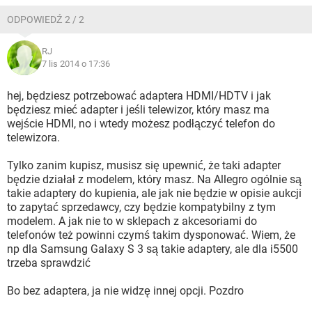
ODPOWIEDŹ 2 / 2
RJ
7 lis 2014 o 17:36
hej, będziesz potrzebować adaptera HDMI/HDTV i jak
będziesz mieć adapter i jeśli telewizor, który masz ma
wejście HDMI, no i wtedy możesz podłączyć telefon do
telewizora.
Tylko zanim kupisz, musisz się upewnić, że taki adapter
będzie działał z modelem, który masz. Na Allegro ogólnie są
takie adaptery do kupienia, ale jak nie będzie w opisie aukcji
to zapytać sprzedawcy, czy będzie kompatybilny z tym
modelem. A jak nie to w sklepach z akcesoriami do
telefonów też powinni czymś takim dysponować. Wiem, że
np dla Samsung Galaxy S 3 są takie adaptery, ale dla i5500
trzeba sprawdzić
Bo bez adaptera, ja nie widzę innej opcji. Pozdro