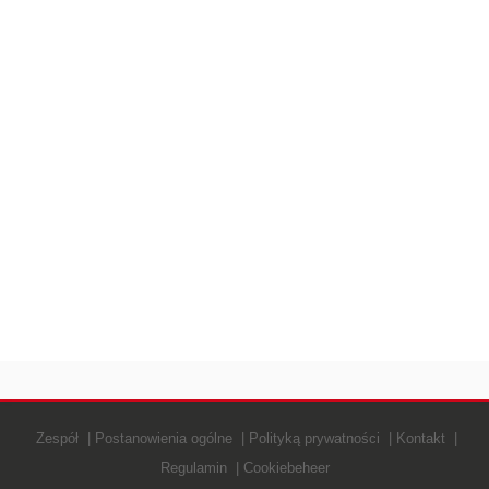
Zespół
Postanowienia ogólne
Polityką prywatności
Kontakt
Regulamin
Cookiebeheer