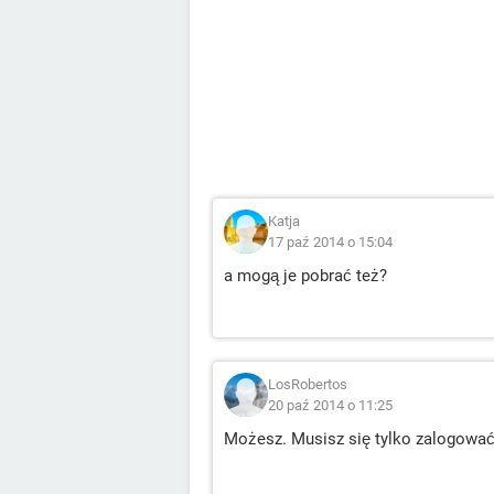
Katja
17 paź 2014 o 15:04
a mogą je pobrać też?
LosRobertos
20 paź 2014 o 11:25
Możesz. Musisz się tylko zalogować