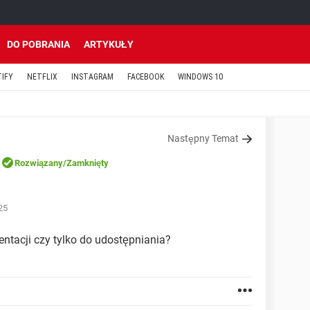
DO POBRANIA
ARTYKUŁY
TIFY
NETFLIX
INSTAGRAM
FACEBOOK
WINDOWS 10
Następny Temat
Rozwiązany
/Zamknięty
25
entacji czy tylko do udostępniania?