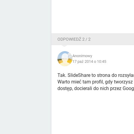
ODPOWIEDŹ 2 / 2
Anonimowy
17 paź 2014 o 10:45
Tak. SlideShare to strona do rozsyła
Warto mieć tam profil, gdy tworzysz 
dostęp, docierali do nich przez Goog