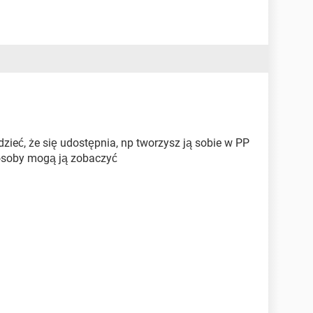
dzieć, że się udostępnia, np tworzysz ją sobie w PP
 osoby mogą ją zobaczyć