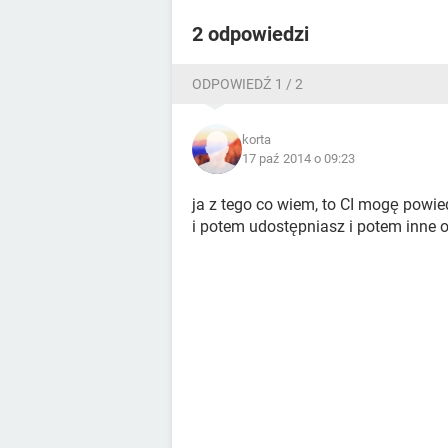
2 odpowiedzi
ODPOWIEDŹ 1 / 2
korta
17 paź 2014 o 09:23
ja z tego co wiem, to CI mogę powie
i potem udostępniasz i potem inne