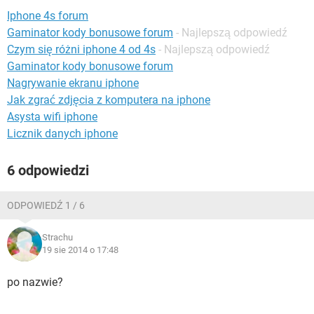
WINDOWS 10
Iphone 4s forum
Gaminator kody bonusowe forum
- Najlepszą odpowiedź
Czym się różni iphone 4 od 4s
- Najlepszą odpowiedź
Gaminator kody bonusowe forum
Nagrywanie ekranu iphone
Jak zgrać zdjęcia z komputera na iphone
Asysta wifi iphone
Licznik danych iphone
6 odpowiedzi
ODPOWIEDŹ 1 / 6
Strachu
19 sie 2014 o 17:48
po nazwie?