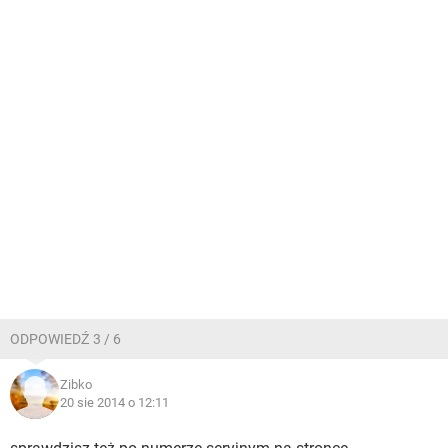
ODPOWIEDŹ 3 / 6
Zibko
20 sie 2014 o 12:11