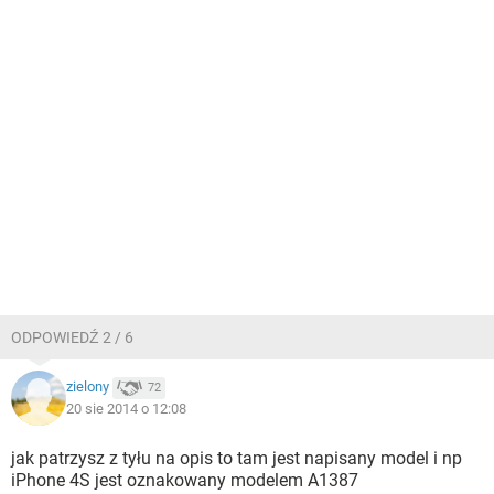
ODPOWIEDŹ 2 / 6
zielony
72
20 sie 2014 o 12:08
jak patrzysz z tyłu na opis to tam jest napisany model i np
iPhone 4S jest oznakowany modelem A1387