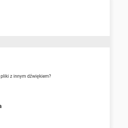
 pliki z innym dźwiękiem?
a