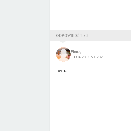
ODPOWIEDŹ 2 / 3
Pierog
13 sie 2014 o 15:02
.wma