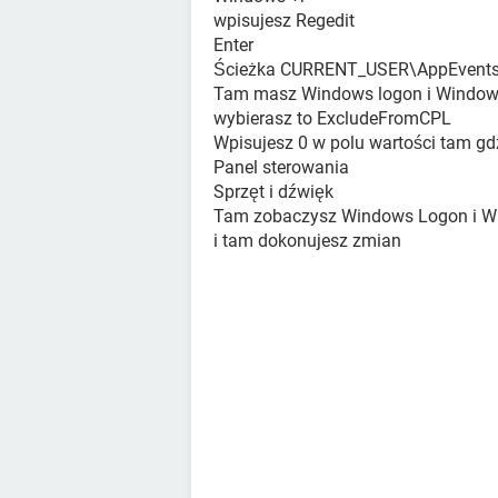
wpisujesz Regedit
Enter
Ścieżka CURRENT_USER\AppEvents
Tam masz Windows logon i Windows
wybierasz to ExcludeFromCPL
Wpisujesz 0 w polu wartości tam gdz
Panel sterowania
Sprzęt i dźwięk
Tam zobaczysz Windows Logon i W
i tam dokonujesz zmian