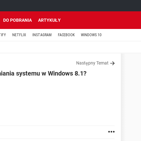
DO POBRANIA
ARTYKUŁY
TIFY
NETFLIX
INSTAGRAM
FACEBOOK
WINDOWS 10
Następny Temat
iania systemu w Windows 8.1?