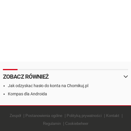
ZOBACZ RÓWNIEŻ
Jak odzyskać hasło do konta na Chomikuj.pl
Kompas dla Androida
Zespół
Postanowienia ogólne
Polityką prywatności
Kontakt
Regulamin
Cookiebeheer