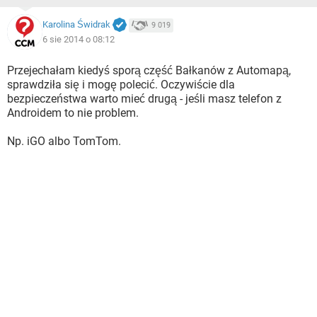
Karolina Świdrak
9 019
6 sie 2014 o 08:12
Przejechałam kiedyś sporą część Bałkanów z Automapą,
sprawdziła się i mogę polecić. Oczywiście dla
bezpieczeństwa warto mieć drugą - jeśli masz telefon z
Androidem to nie problem.
Np. iGO albo TomTom.