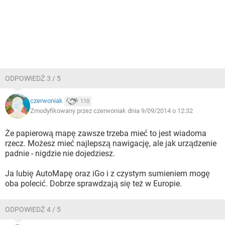
ODPOWIEDŹ 3 / 5
czerwoniak
110
Zmodyfikowany przez czerwoniak dnia 9/09/2014 o 12:32
Że papierową mapę zawsze trzeba mieć to jest wiadoma
rzecz. Możesz mieć najlepszą nawigację, ale jak urządzenie
padnie - nigdzie nie dojedziesz.
Ja lubię AutoMapę oraz iGo i z czystym sumieniem mogę
oba polecić. Dobrze sprawdzają się też w Europie.
ODPOWIEDŹ 4 / 5