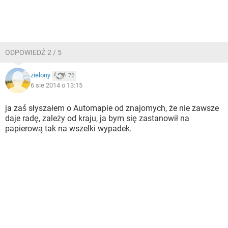
ODPOWIEDŹ 2 / 5
zielony
72
6 sie 2014 o 13:15
ja zaś słyszałem o Automapie od znajomych, że nie zawsze
daje radę, zależy od kraju, ja bym się zastanowił na
papierową tak na wszelki wypadek.