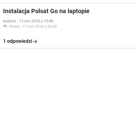
Instalacja Polsat Go na laptopie
tadzme
-
13 wrz 2018 o 15:48
Floreo
-
17 wrz 2018 o 20:26
1 odpowiedzi