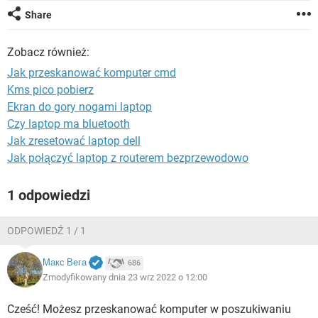
WINDOWS 10
Share
Zobacz również:
Jak przeskanować komputer cmd
Kms pico pobierz
Ekran do gory nogami laptop
Czy laptop ma bluetooth
Jak zresetować laptop dell
Jak połączyć laptop z routerem bezprzewodowo
1 odpowiedzi
ODPOWIEDŹ 1 / 1
Макс Вега
686
Zmodyfikowany dnia 23 wrz 2022 o 12:00
Cześć! Możesz przeskanować komputer w poszukiwaniu