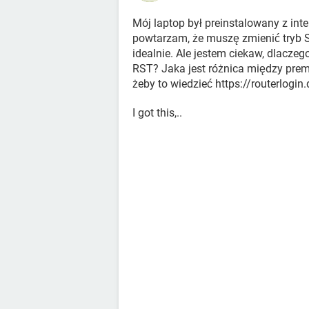
Mój laptop był preinstalowany z inte
powtarzam, że muszę zmienić tryb S
idealnie. Ale jestem ciekaw, dlacze
RST? Jaka jest różnica między pre
żeby to wiedzieć https://routerlogin
I got this,..