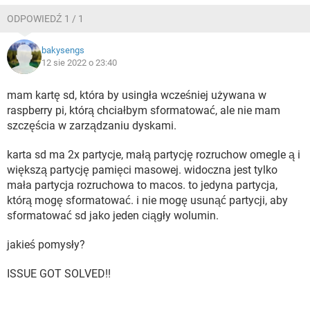
ODPOWIEDŹ 1 / 1
bakysengs
12 sie 2022 o 23:40
mam kartę sd, która by usingła wcześniej używana w
raspberry pi, którą chciałbym sformatować, ale nie mam
szczęścia w zarządzaniu dyskami.
karta sd ma 2x partycje, małą partycję rozruchow omegle ą i
większą partycję pamięci masowej. widoczna jest tylko
mała partycja rozruchowa to macos. to jedyna partycja,
którą mogę sformatować. i nie mogę usunąć partycji, aby
sformatować sd jako jeden ciągły wolumin.
jakieś pomysły?
ISSUE GOT SOLVED!!