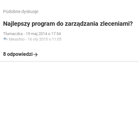
Podobne dyskusje
Najlepszy program do zarządzania zleceniami?
Tłumaczka
-
19 maj 2014 o 17:54
Meastrio
-
16 sty 2015 o 11:05
8 odpowiedzi