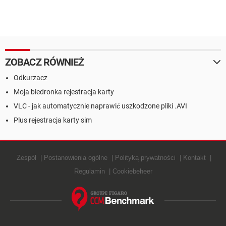
ZOBACZ RÓWNIEŻ
Odkurzacz
Moja biedronka rejestracja karty
VLC - jak automatycznie naprawić uszkodzone pliki .AVI
Plus rejestracja karty sim
Zespół
Postanowienia ogólne
Polityką prywatności
Kontakt
Regulamin
Cookiebeheer