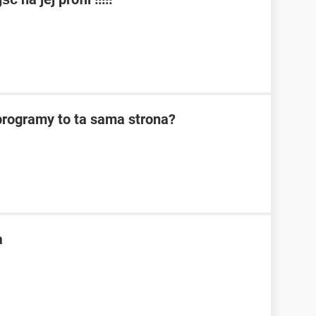
programy to ta sama strona?
a