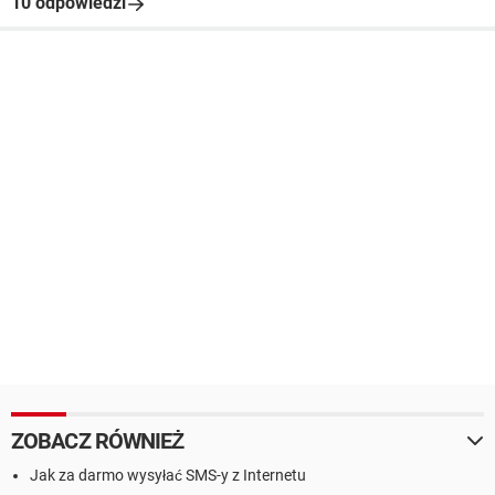
10 odpowiedzi
ZOBACZ RÓWNIEŻ
Jak za darmo wysyłać SMS-y z Internetu