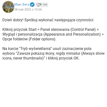
Макс Вега
686
28 mar 2022 o 15:04
Dzień dobry! Spróbuj wykonać następujące czynności:
Kliknij przycisk Start > Panel sterowania (Control Panel) >
Wygląd i personalizacja (Appearance and Personalization) >
Opcje folderów (Folder options).
Na karcie "Tryb wyświetlania” usuń zaznaczenie pola
wyboru "Zawsze pokazuj ikony, nigdy miniatur (Always show
icons, never thumbnails)” i kliknij przycisk OK.