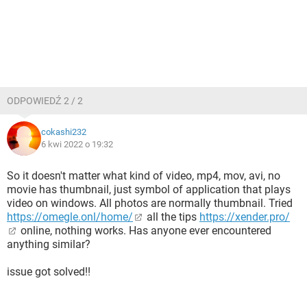
ODPOWIEDŹ 2 / 2
cokashi232
6 kwi 2022 o 19:32
So it doesn't matter what kind of video, mp4, mov, avi, no
movie has thumbnail, just symbol of application that plays
video on windows. All photos are normally thumbnail. Tried
https://omegle.onl/home/
all the tips
https://xender.pro/
online, nothing works. Has anyone ever encountered
anything similar?
issue got solved!!