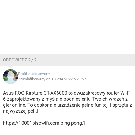
ODPOWIEDŹ 2 / 2
Profil zablokowany
Zmodyfikowany dnia 7 cze 2022 o 21:57
Asus ROG Rapture GT-AX6000 to dwuzakresowy router Wi-Fi
6 zaprojektowany z myślą o podniesieniu Twoich wrażeń z
gier online. To doskonałe urządzenie pełne funkcji i sprzętu z
najwyższej półki
https://10001pisowifi.com[ping pong/]