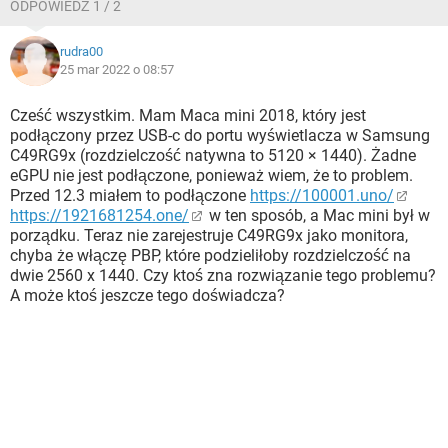
ODPOWIEDŹ 1 / 2
rudra00
25 mar 2022 o 08:57
Cześć wszystkim. Mam Maca mini 2018, który jest
podłączony przez USB-c do portu wyświetlacza w Samsung
C49RG9x (rozdzielczość natywna to 5120 × 1440). Żadne
eGPU nie jest podłączone, ponieważ wiem, że to problem.
Przed 12.3 miałem to podłączone
https://100001.uno/
https://1921681254.one/
w ten sposób, a Mac mini był w
porządku. Teraz nie zarejestruje C49RG9x jako monitora,
chyba że włączę PBP, które podzieliłoby rozdzielczość na
dwie 2560 x 1440. Czy ktoś zna rozwiązanie tego problemu?
A może ktoś jeszcze tego doświadcza?