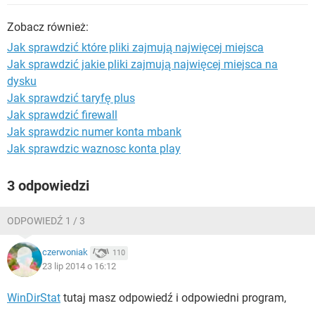
WINDOWS 10
Zobacz również:
Jak sprawdzić które pliki zajmują najwięcej miejsca
Jak sprawdzić jakie pliki zajmują najwięcej miejsca na
dysku
Jak sprawdzić taryfę plus
Jak sprawdzić firewall
Jak sprawdzic numer konta mbank
Jak sprawdzic waznosc konta play
3 odpowiedzi
ODPOWIEDŹ 1 / 3
czerwoniak
110
23 lip 2014 o 16:12
WinDirStat
tutaj masz odpowiedź i odpowiedni program,