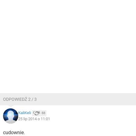
ODPOWIEDŹ 2 / 3
KaliKeli
88
25 lip 2014 o 11:01
cudownie.