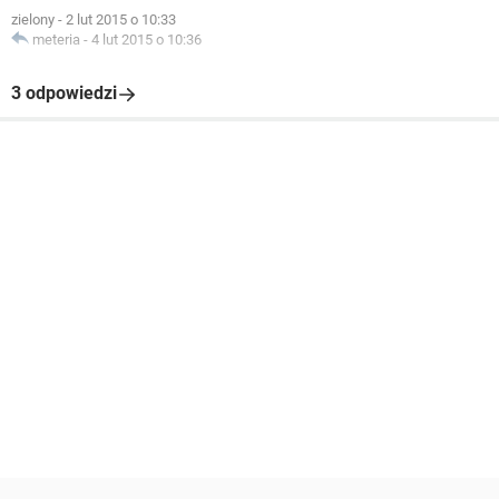
zielony
-
2 lut 2015 o 10:33
meteria
-
4 lut 2015 o 10:36
3 odpowiedzi