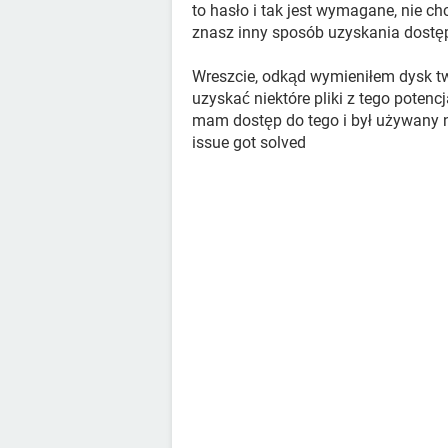
to hasło i tak jest wymagane, nie c
znasz inny sposób uzyskania dostęp
Wreszcie, odkąd wymieniłem dysk t
uzyskać niektóre pliki z tego potenc
mam dostęp do tego i był używany
issue got solved