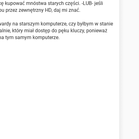
hcę kupować mnóstwa starych części. -LUB- jeśli
u przez zewnętrzny HD, daj mi znać.
wardy na starszym komputerze, czy byłbym w stanie
jalnie, który miał dostęp do pęku kluczy, ponieważ
 na tym samym komputerze.