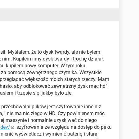
ił. Myślałem, że to dysk twardy, ale nie byłem
im. Kupiłem inny dysk twardy i trochę działał.
chu kupiłem nowy komputer. W tym roku
y za pomocą zewnętrznego czytnika. Wszystkie
ę przeglądać większość moich starych rzeczy. Mam
 hasło, aby odblokować zewnętrzny dysk mac hd”.
słem i trzęsie się, jakby było złe.
przechowalni plików jest szyfrowanie inne niż
, i nie ma nic złego w HD. Czy powinienem móc
ej maszynie i normalnie uzyskiwać do niego
.dev/
szyfrowania ze względu na dostęp do pęku
enić wyświetlacz i wymienić baterię i stara