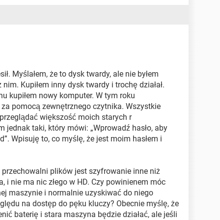
ił. Myślałem, że to dysk twardy, ale nie byłem
im. Kupiłem inny dysk twardy i trochę działał.
chu kupiłem nowy komputer. W tym roku
y za pomocą zewnętrznego czytnika. Wszystkie
 przeglądać większość moich starych r
 jednak taki, który mówi: „Wprowadź hasło, aby
. Wpisuję to, co myślę, że jest moim hasłem i
przechowalni plików jest szyfrowanie inne niż
, i nie ma nic złego w HD. Czy powinienem móc
ej maszynie i normalnie uzyskiwać do niego
ględu na dostęp do pęku kluczy? Obecnie myślę, że
ć baterię i stara maszyna będzie działać, ale jeśli