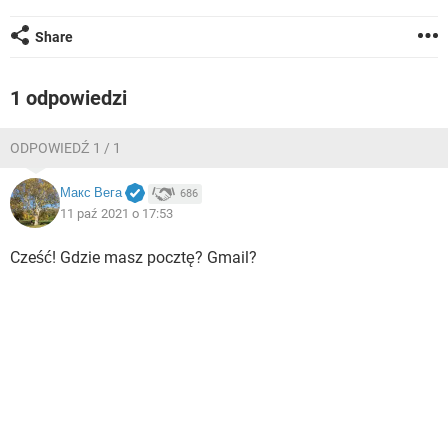
WINDOWS 10
Share
1 odpowiedzi
ODPOWIEDŹ 1 / 1
Макс Вега
686
11 paź 2021 o 17:53
Cześć! Gdzie masz pocztę? Gmail?