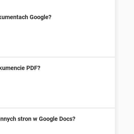
dokumentach Google?
okumencie PDF?
innych stron w Google Docs?