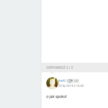
ODPOWIEDŹ 2 / 2
Kert2
232
22 lip 2014 o 16:40
o jak spoko!