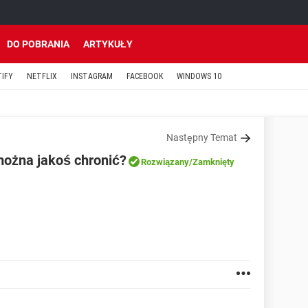
DO POBRANIA
ARTYKUŁY
TIFY
NETFLIX
INSTAGRAM
FACEBOOK
WINDOWS 10
Następny Temat
ożna jakoś chronić?
Rozwiązany
/Zamknięty