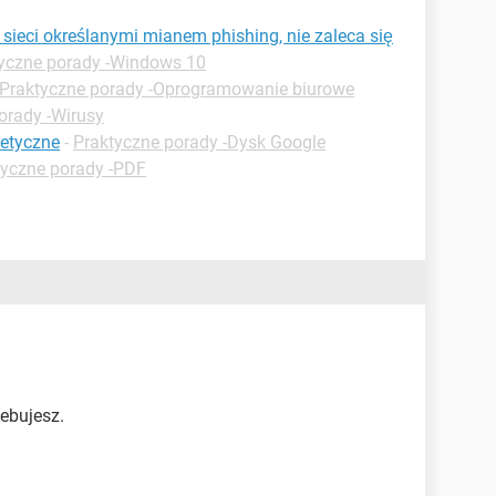
sieci określanymi mianem phishing, nie zaleca się
yczne porady -Windows 10
Praktyczne porady -Oprogramowanie biurowe
orady -Wirusy
etyczne
-
Praktyczne porady -Dysk Google
tyczne porady -PDF
ebujesz.