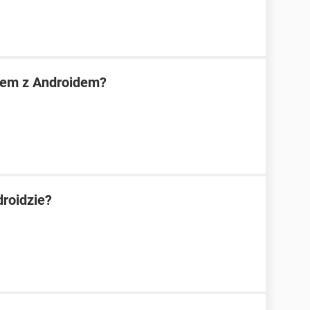
nem z Androidem?
droidzie?